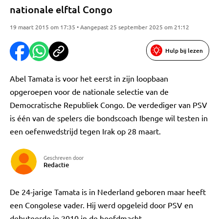
nationale elftal Congo
19 maart 2015 om 17:35 • Aangepast 25 september 2025 om 21:12
Hulp bij lezen
Abel Tamata is voor het eerst in zijn loopbaan
opgeroepen voor de nationale selectie van de
Democratische Republiek Congo. De verdediger van PSV
is één van de spelers die bondscoach Ibenge wil testen in
een oefenwedstrijd tegen Irak op 28 maart.
Geschreven door
Redactie
De 24-jarige Tamata is in Nederland geboren maar heeft
een Congolese vader. Hij werd opgeleid door PSV en
debuteerde in 2010 in de hoofdmacht.