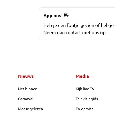
App ons!
👋
Heb je een foutje gezien of heb je
Neem dan contact met ons op.
Nieuws
Media
Net binnen
Kijk live TV
Carnaval
Televisiegids
Meest gelezen
TV gemist