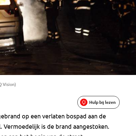
Q Vision)
Hulp bij lezen
gebrand op een verlaten bospad aan de
 Vermoedelijk is de brand aangestoken.