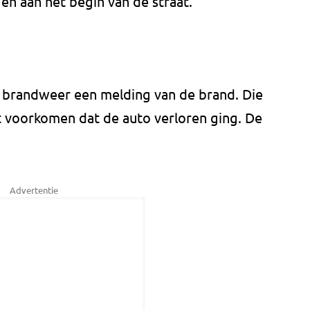
en aan het begin van de straat.
e brandweer een melding van de brand. Die
t voorkomen dat de auto verloren ging. De
Advertentie