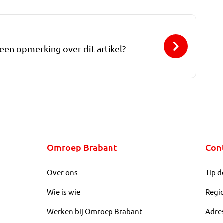
 een opmerking over dit artikel?
Omroep Brabant
Con
Over ons
Tip d
Wie is wie
Regi
Werken bij Omroep Brabant
Adre