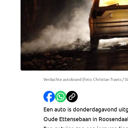
Verdachte autobrand (foto: Christian Traets / S
Een auto is donderdagavond uit
Oude Ettensebaan in Roosendaal.