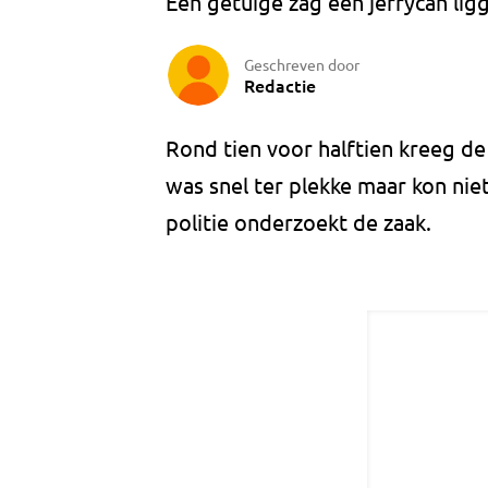
Een getuige zag een jerrycan ligg
Geschreven door
Redactie
Rond tien voor halftien kreeg d
was snel ter plekke maar kon nie
politie onderzoekt de zaak.