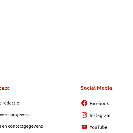
Social Media
tact
e redactie
Facebook
overslaggevers
Instagram
s en contactgegevens
YouTube