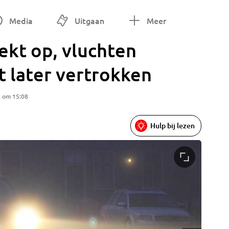
Media
Uitgaan
Meer
rekt op, vluchten
t later vertrokken
5 om 15:08
Hulp bij lezen
Mist bov