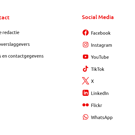
Social Media
tact
e redactie
Facebook
overslaggevers
Instagram
s en contactgegevens
YouTube
TikTok
X
LinkedIn
Flickr
WhatsApp