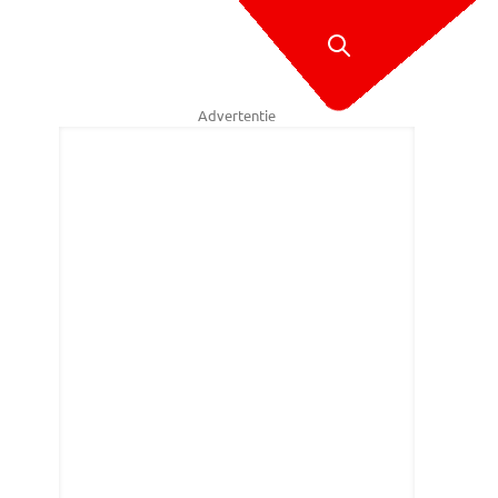
Advertentie
en de rivier