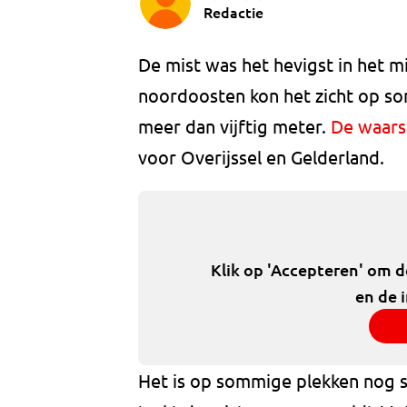
Redactie
De mist was het hevigst in het m
noordoosten kon het zicht op som
meer dan vijftig meter.
De waars
voor Overijssel en Gelderland.
Klik op 'Accepteren' om 
en de 
Het is op sommige plekken nog s