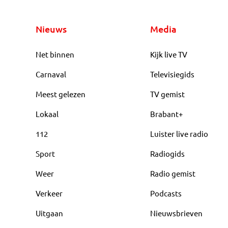
Nieuws
Media
Net binnen
Kijk live TV
Carnaval
Televisiegids
Meest gelezen
TV gemist
Lokaal
Brabant+
112
Luister live radio
Sport
Radiogids
Weer
Radio gemist
Verkeer
Podcasts
Uitgaan
Nieuwsbrieven