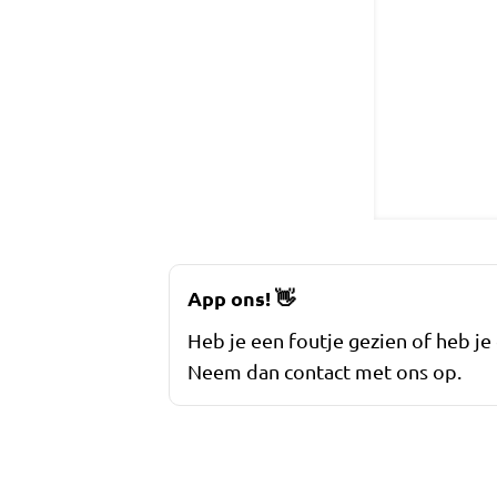
App ons!
👋
Heb je een foutje gezien of heb je
Neem dan contact met ons op.