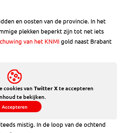
idden en oosten van de provincie. In het
mige plekken beperkt zijn tot net iets
chuwing van het KNMI
gold naast Brabant
de cookies van
Twitter X
te accepteren
inhoud te bekijken.
Accepteren
teeds mistig. In de loop van de ochtend