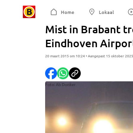
Home
Lokaal
Mist in Brabant t
Eindhoven Airpor
20 maart 2015 om 10:24 • Aangepast 15 oktober 202
Foto: Ab Donker