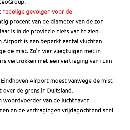
eteoGroup.
t
nadelige gevolgen voor de
htig procent van de diameter van de zon
ar is in de provincie niets van te zien.
Airport is een beperkt aantal vluchten
 de mist. Zo'n vier vliegtuigen met in
ers vertrokken met een vertraging van ruim
r Eindhoven Airport moest vanwege de mist
t over de grens in Duitsland.
en woordvoerder van de luchthaven
en en de vertragingen vrijdagochtend snel