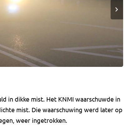
ld in dikke mist. Het KNMI waarschuwde in
dichte mist. Die waarschuwing werd later op
negen, weer ingetrokken.