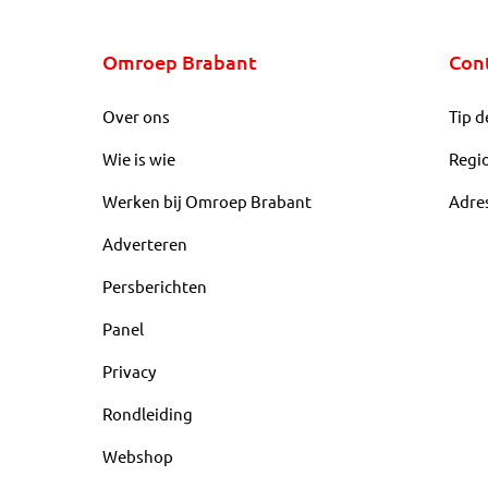
Omroep Brabant
Con
Over ons
Tip d
Wie is wie
Regi
Werken bij Omroep Brabant
Adre
Adverteren
Persberichten
Panel
Privacy
Rondleiding
Webshop