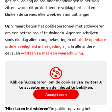
gezicht'. Zolang de cao-onderhandelingen in het slop
zitten, wordt dit protest iedere vrijdag herhaald en
klinken de sirenes elke week een minuut langer.
Op 9 maart begon het politiepersoneel met actievoeren
om een betere cao af te dwingen. Agenten schrijven
sinds die dag alleen nog bekeuringen uit
als de openbare
orde en veiligheid in het geding zijn
. In alle andere
gevallen
volstaan ze met een waarschuwing
.
Klik op 'Accepteren' om de cookies van
Twitter X
te accepteren en de inhoud te bekijken.
Accepteren
'Niet laten intimideren'
De politietop vroeg het