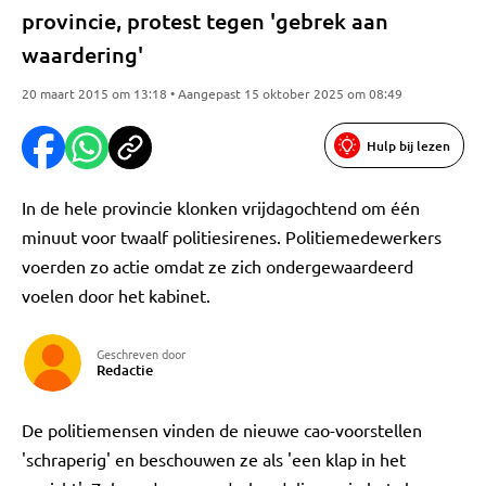
provincie, protest tegen 'gebrek aan
waardering'
20 maart 2015 om 13:18 • Aangepast 15 oktober 2025 om 08:49
Hulp bij lezen
In de hele provincie klonken vrijdagochtend om één
minuut voor twaalf politiesirenes. Politiemedewerkers
voerden zo actie omdat ze zich ondergewaardeerd
voelen door het kabinet.
Geschreven door
Redactie
De politiemensen vinden de nieuwe cao-voorstellen
'schraperig' en beschouwen ze als 'een klap in het