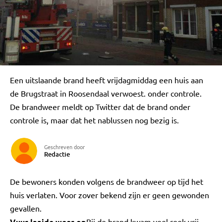
Een uitslaande brand heeft vrijdagmiddag een huis aan
de Brugstraat in Roosendaal verwoest. onder controle.
De brandweer meldt op Twitter dat de brand onder
controle is, maar dat het nablussen nog bezig is.
Geschreven door
Redactie
De bewoners konden volgens de brandweer op tijd het
huis verlaten. Voor zover bekend zijn er geen gewonden
gevallen.
Vuur laaide weer op
Bij de brand kwam veel rook vrij.