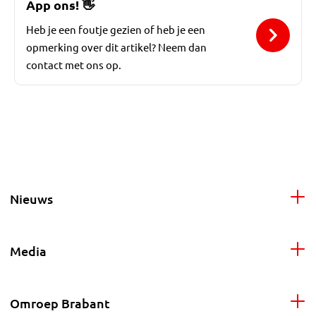
App ons!
👋
Heb je een foutje gezien of heb je een
opmerking over dit artikel? Neem dan
contact met ons op.
Nieuws
Media
Omroep Brabant