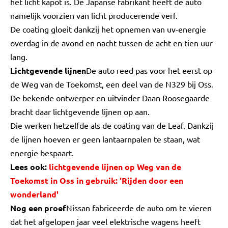
het licht kapot is. De Japanse fabrikant heeft de auto
namelijk voorzien van licht producerende verf.
De coating gloeit dankzij het opnemen van uv-energie
overdag in de avond en nacht tussen de acht en tien uur
lang.
Lichtgevende lijnen
De auto reed pas voor het eerst op
de Weg van de Toekomst, een deel van de N329 bij Oss.
De bekende ontwerper en uitvinder Daan Roosegaarde
bracht daar lichtgevende lijnen op aan.
Die werken hetzelfde als de coating van de Leaf. Dankzij
de lijnen hoeven er geen lantaarnpalen te staan, wat
energie bespaart.
Lees ook:
lichtgevende lijnen op Weg van de
Toekomst in Oss in gebruik: ‘Rijden door een
wonderland'
Nog een proef
Nissan fabriceerde de auto om te vieren
dat het afgelopen jaar veel elektrische wagens heeft