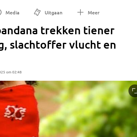
Media
Uitgaan
Meer
bandana trekken tiener
rg, slachtoffer vlucht en
025 om 02:48