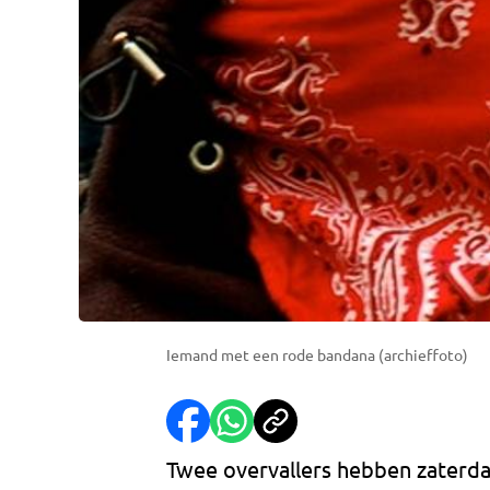
Iemand met een rode bandana (archieffoto)
Twee overvallers hebben zaterda