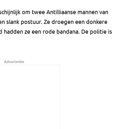
schijnlijk om twee Antilliaanse mannen van
en slank postuur. Ze droegen een donkere
 hadden ze een rode bandana. De politie is
Advertentie