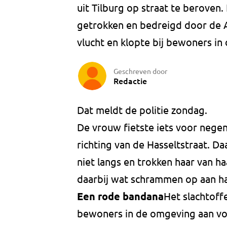
uit Tilburg op straat te beroven.
getrokken en bedreigd door de A
vlucht en klopte bij bewoners in
Geschreven door
Redactie
Dat meldt de politie zondag.
De vrouw fietste iets voor negen
richting van de Hasseltstraat. Da
niet langs en trokken haar van ha
daarbij wat schrammen op aan ha
Een rode bandana
Het slachtoff
bewoners in de omgeving aan voor