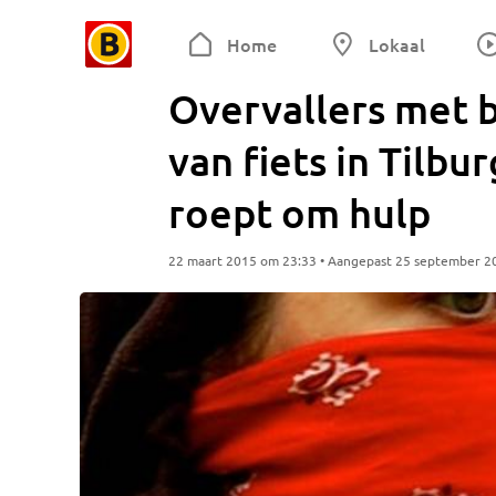
Home
Lokaal
Overvallers met 
van fiets in Tilbu
roept om hulp
22 maart 2015 om 23:33 • Aangepast 25 september 2