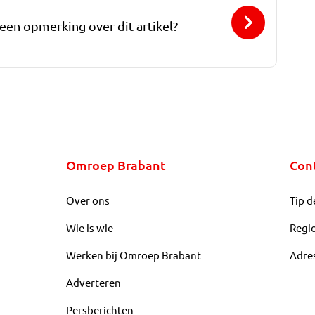
 een opmerking over dit artikel?
Omroep Brabant
Con
Over ons
Tip d
Wie is wie
Regi
Werken bij Omroep Brabant
Adre
Adverteren
Persberichten