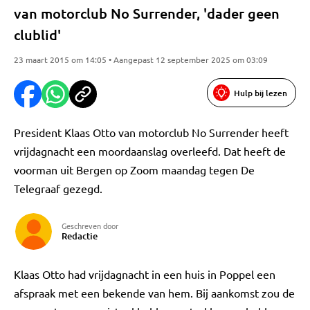
van motorclub No Surrender, 'dader geen
clublid'
23 maart 2015 om 14:05 • Aangepast 12 september 2025 om 03:09
Hulp bij lezen
President Klaas Otto van motorclub No Surrender heeft
vrijdagnacht een moordaanslag overleefd. Dat heeft de
voorman uit Bergen op Zoom maandag tegen De
Telegraaf gezegd.
Geschreven door
Redactie
Klaas Otto had vrijdagnacht in een huis in Poppel een
afspraak met een bekende van hem. Bij aankomst zou de