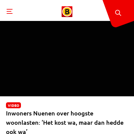
VIDEO
Inwoners Nuenen over hoogste
woonlasten: ‘Het kost wa, maar dan hedde
ook wa’