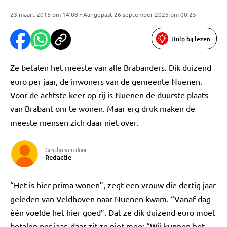
23 maart 2015 om 14:08 • Aangepast 26 september 2025 om 00:25
Hulp bij lezen
Ze betalen het meeste van alle Brabanders. Dik duizend
euro per jaar, de inwoners van de gemeente Nuenen.
Voor de achtste keer op rij is Nuenen de duurste plaats
van Brabant om te wonen. Maar erg druk maken de
meeste mensen zich daar niet over.
Geschreven door
Redactie
“Het is hier prima wonen”, zegt een vrouw die dertig jaar
geleden van Veldhoven naar Nuenen kwam. “Vanaf dag
één voelde het hier goed”. Dat ze dik duizend euro moet
betalen per jaar, daar zit ze niet mee: “Wij kunnen het