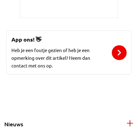
App ons!
👋
Heb je een foutje gezien of heb je een
opmerking over dit artikel? Neem dan
contact met ons op.
Nieuws