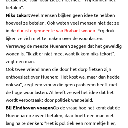
betalen”.
Niks tekort
Veel mensen blijken geen idee te hebben
hoeveel ze betalen. Ook weten veel mensen niet dat ze
in de
duurste gemeente van Brabant wonen
. Erg druk
lijken ze zich niet te maken over de woonlasten.
Verreweg de meeste Nuenaren zeggen dat het geweldig
wonen is. “Ik zit er niet mee, want ik kom niks tekort”,
zegt een man.
Ook twee vriendinnen die door het dorp fietsen zijn
enthousiast over Nuenen: ‘Het kost wa, maar dan hedde
ook wa”, zegt een vrouw die geen probleem heeft met
de hoge woonlasten. Al heeft ze wel het idee dat het
wordt veroorzaakt door politiek wanbeleid.
Bij Eindhoven voegen
Op de vraag hoe het komt dat de
Nuenenaren zoveel betalen, daar hoeft een man niet
lang na te denken: “Het is politiek een rommeltje hier,