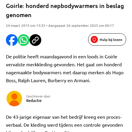
Goirle: honderd nepbodywarmers in beslag
genomen
24 maart 2015 om 13:35 • Aangepast 26 september 2025 om 00:17
Hulp bij lezen
De politie heeft maandagavond in een loods in Goirle
vervalste merkkleding gevonden. Het gaat om honderd
nagemaakte bodywarmers met daarop merken als Hugo
Boss, Ralph Lauren, Burberry en Armani.
Geschreven door
Redactie
De 43-jarige eigenaar van het bedrijf kreeg een proces-
verbaal. De kleding werd tijdens een controle gevonden