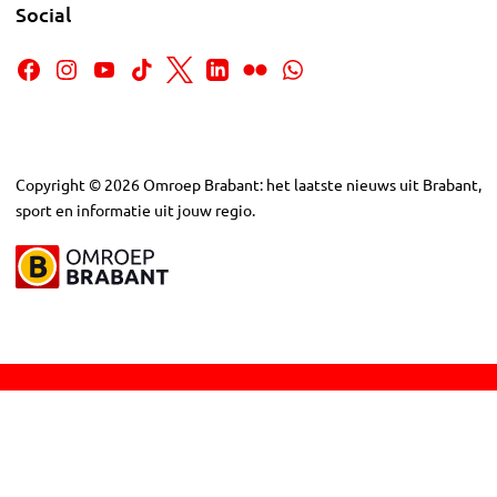
Social
Copyright
©
2026
Omroep Brabant: het laatste nieuws uit Brabant,
sport en informatie uit jouw regio.