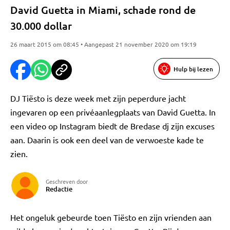
David Guetta in Miami, schade rond de
30.000 dollar
26 maart 2015 om 08:45 • Aangepast 21 november 2020 om 19:19
Hulp bij lezen
DJ Tiësto is deze week met zijn peperdure jacht
ingevaren op een privéaanlegplaats van David Guetta. In
een video op Instagram biedt de Bredase dj zijn excuses
aan. Daarin is ook een deel van de verwoeste kade te
zien.
Geschreven door
Redactie
Het ongeluk gebeurde toen Tiësto en zijn vrienden aan