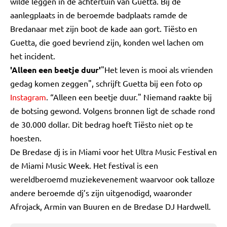
wilde leggen in de achtertuin van Guetta. Bij de
aanlegplaats in de beroemde badplaats ramde de
Bredanaar met zijn boot de kade aan gort. Tiësto en
Guetta, die goed bevriend zijn, konden wel lachen om
het incident.
'Alleen een beetje duur'
"Het leven is mooi als vrienden
gedag komen zeggen", schrijft Guetta bij een foto op
Instagram
. “Alleen een beetje duur." Niemand raakte bij
de botsing gewond. Volgens bronnen ligt de schade rond
de 30.000 dollar. Dit bedrag hoeft Tiësto niet op te
hoesten.
De Bredase dj is in Miami voor het Ultra Music Festival en
de Miami Music Week. Het festival is een
wereldberoemd muziekevenement waarvoor ook talloze
andere beroemde dj’s zijn uitgenodigd, waaronder
Afrojack, Armin van Buuren en de Bredase DJ Hardwell.