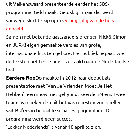
uit Valkenswaard presenteerde eerder het SBS-
programma 'Geld maakt Gelukkig', maar dat werd
vanwege slechte kijkcijfers
vroegtijdig van de buis
gehaald
.
Samen met bekende gastzangers brengen Nick& Simon
en JURK! eigen gemaakte versies van grote,
internationale hits ten gehore. Het publiek bepaalt wie
de teksten het beste heeft vertaald naar de Nederlandse
taal.
Eerdere flop
Do maakte in 2012 haar debuut als
presentatrice met 'Van Je Vrienden Moet Je Het
Hebben', een show met gehypnotiseerde BN'ers. Twee
teams van bekenden uit het vak moesten voorspellen
wat BN'ers in bepaalde situaties gingen doen. Dit
programma werd geen succes.
'Lekker Nederlands' is vanaf 18 april te zien.