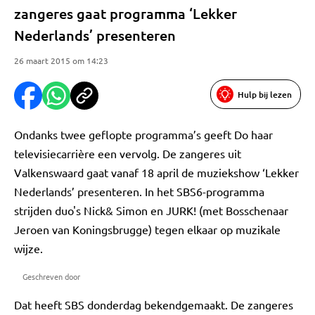
zangeres gaat programma ‘Lekker
Nederlands’ presenteren
26 maart 2015 om 14:23
Hulp bij lezen
Ondanks twee geflopte programma’s geeft Do haar
televisiecarrière een vervolg. De zangeres uit
Valkenswaard gaat vanaf 18 april de muziekshow ‘Lekker
Nederlands’ presenteren. In het SBS6-programma
strijden duo's Nick& Simon en JURK! (met Bosschenaar
Jeroen van Koningsbrugge) tegen elkaar op muzikale
wijze.
Geschreven door
Dat heeft SBS donderdag bekendgemaakt. De zangeres