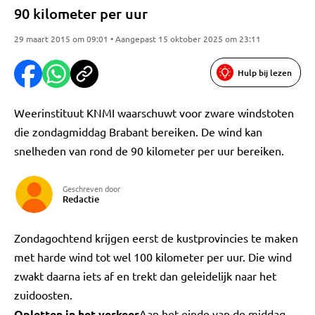
90 kilometer per uur
29 maart 2015 om 09:01 • Aangepast 15 oktober 2025 om 23:11
Hulp bij lezen
Weerinstituut KNMI waarschuwt voor zware windstoten
die zondagmiddag Brabant bereiken. De wind kan
snelheden van rond de 90 kilometer per uur bereiken.
Geschreven door
Redactie
Zondagochtend krijgen eerst de kustprovincies te maken
met harde wind tot wel 100 kilometer per uur. Die wind
zwakt daarna iets af en trekt dan geleidelijk naar het
zuidoosten.
Opletten in het verkeer
Aan het einde van de middag,