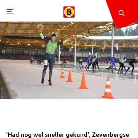
'Had nog wel sneller gekund', Zevenbergse