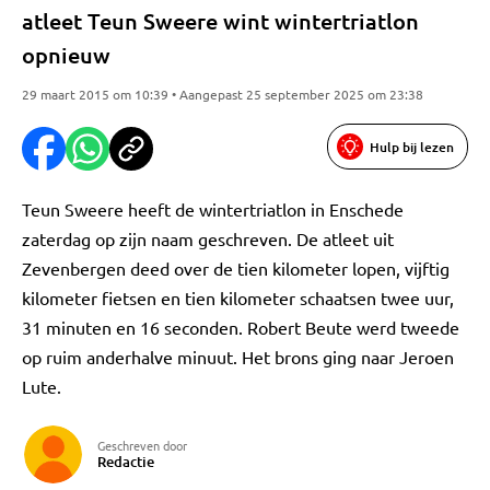
atleet Teun Sweere wint wintertriatlon
opnieuw
29 maart 2015 om 10:39 • Aangepast 25 september 2025 om 23:38
Hulp bij lezen
Teun Sweere heeft de wintertriatlon in Enschede
zaterdag op zijn naam geschreven. De atleet uit
Zevenbergen deed over de tien kilometer lopen, vijftig
kilometer fietsen en tien kilometer schaatsen twee uur,
31 minuten en 16 seconden. Robert Beute werd tweede
op ruim anderhalve minuut. Het brons ging naar Jeroen
Lute.
Geschreven door
Redactie