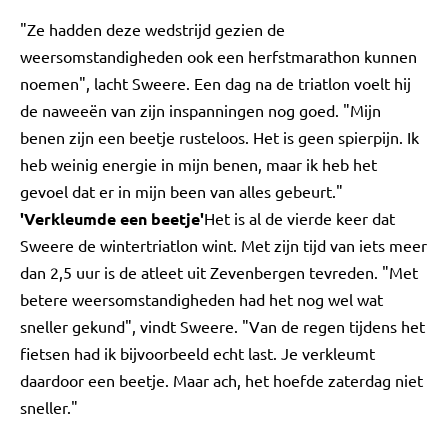
"Ze hadden deze wedstrijd gezien de
weersomstandigheden ook een herfstmarathon kunnen
noemen", lacht Sweere. Een dag na de triatlon voelt hij
de naweeën van zijn inspanningen nog goed. "Mijn
benen zijn een beetje rusteloos. Het is geen spierpijn. Ik
heb weinig energie in mijn benen, maar ik heb het
gevoel dat er in mijn been van alles gebeurt."
'Verkleumde een beetje'
Het is al de vierde keer dat
Sweere de wintertriatlon wint. Met zijn tijd van iets meer
dan 2,5 uur is de atleet uit Zevenbergen tevreden. "Met
betere weersomstandigheden had het nog wel wat
sneller gekund", vindt Sweere. "Van de regen tijdens het
fietsen had ik bijvoorbeeld echt last. Je verkleumt
daardoor een beetje. Maar ach, het hoefde zaterdag niet
sneller."