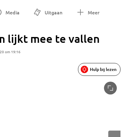
Media
Uitgaan
Meer
 lijkt mee te vallen
020 om 19:16
Hulp bij lezen
Een lant