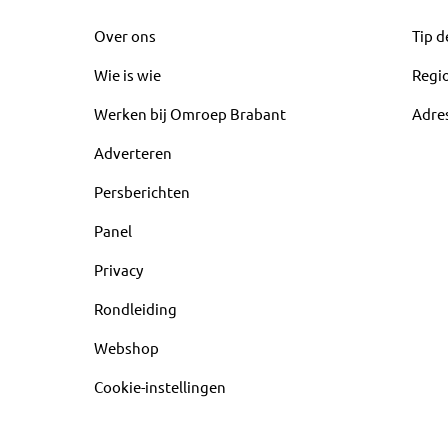
Over ons
Tip d
Wie is wie
Regi
Werken bij Omroep Brabant
Adre
Adverteren
Persberichten
Panel
Privacy
Rondleiding
Webshop
Cookie-instellingen