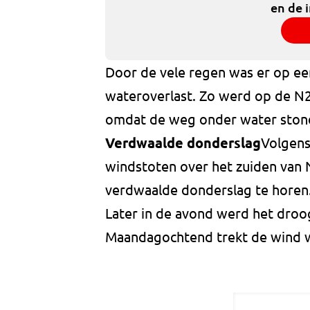
en de 
Door de vele regen was er op ee
wateroverlast. Zo werd op de N26
omdat de weg onder water ston
Verdwaalde donderslag
Volgens
windstoten over het zuiden van 
verdwaalde donderslag te horen
Later in de avond werd het droog
Maandagochtend trekt de wind 