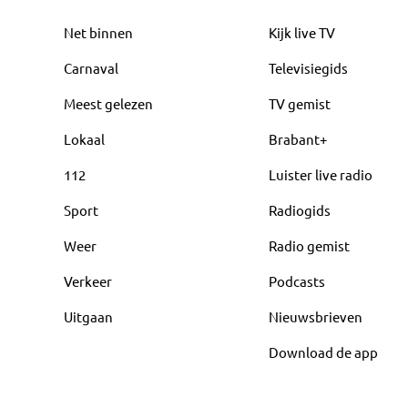
Net binnen
Kijk live TV
Carnaval
Televisiegids
Meest gelezen
TV gemist
Lokaal
Brabant+
112
Luister live radio
Sport
Radiogids
Weer
Radio gemist
Verkeer
Podcasts
Uitgaan
Nieuwsbrieven
Download de app