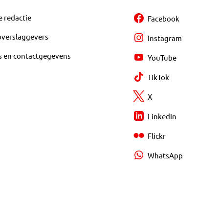
e redactie
Facebook
overslaggevers
Instagram
s en contactgegevens
YouTube
TikTok
X
LinkedIn
Flickr
WhatsApp