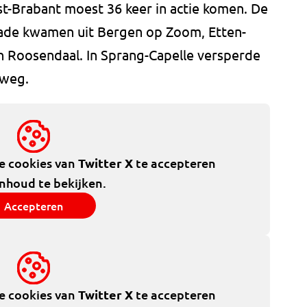
-Brabant moest 36 keer in actie komen. De
ade kwamen uit Bergen op Zoom, Etten-
 Roosendaal. In Sprang-Capelle versperde
weg.
de cookies van
Twitter X
te accepteren
inhoud te bekijken.
Accepteren
de cookies van
Twitter X
te accepteren