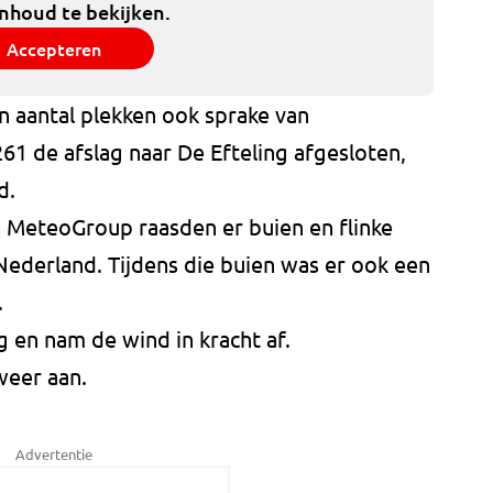
inhoud te bekijken.
Accepteren
n aantal plekken ook sprake van
1 de afslag naar De Efteling afgesloten,
d.
 MeteoGroup raasden er buien en flinke
Nederland. Tijdens die buien was er ook een
.
 en nam de wind in kracht af.
weer aan.
Advertentie