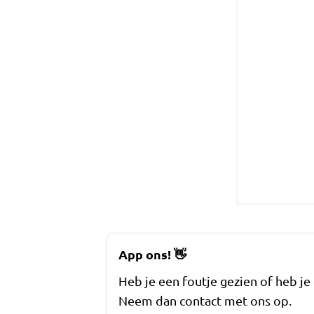
App ons!
👋
Heb je een foutje gezien of heb je
Neem dan contact met ons op.