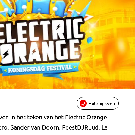
Hulp bij lezen
en in het teken van het Electric Orange
ero, Sander van Doorn, FeestDJRuud, La