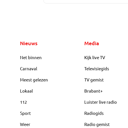
Nieuws
Media
Net binnen
Kijk live TV
Carnaval
Televisiegids
Meest gelezen
TV gemist
Lokaal
Brabant+
112
Luister live radio
Sport
Radiogids
Weer
Radio gemist