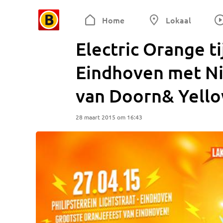
Home
Lokaal
Electric Orange t
Eindhoven met Ni
van Doorn& Yell
28 maart 2015 om 16:43