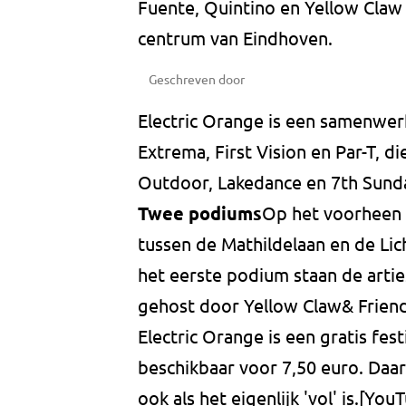
Fuente, Quintino en Yellow Claw 
centrum van Eindhoven.
Geschreven door
Electric Orange is een samenwer
Extrema, First Vision en Par-T, di
Outdoor, Lakedance en 7th Sund
Twee podiums
Op het voorheen d
tussen de Mathildelaan en de Li
het eerste podium staan de arti
gehost door Yellow Claw& Friend
Electric Orange is een gratis fest
beschikbaar voor 7,50 euro. Daa
ook als het eigenlijk 'vol' is.[