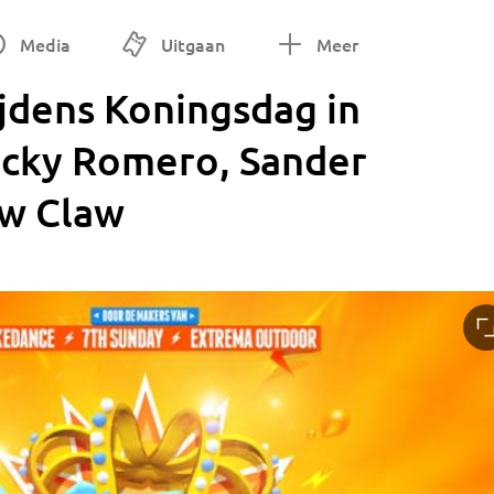
Media
Uitgaan
Meer
ijdens Koningsdag in
cky Romero, Sander
ow Claw