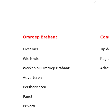
Omroep Brabant
Con
Over ons
Tip d
Wie is wie
Regi
Werken bij Omroep Brabant
Adre
Adverteren
Persberichten
Panel
Privacy