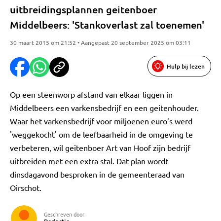
uitbreidingsplannen geitenboer
Middelbeers: 'Stankoverlast zal toenemen'
30 maart 2015 om 21:52 • Aangepast 20 september 2025 om 03:11
Hulp bij lezen
Op een steenworp afstand van elkaar liggen in
Middelbeers een varkensbedrijf en een geitenhouder.
Waar het varkensbedrijf voor miljoenen euro’s werd
'weggekocht' om de leefbaarheid in de omgeving te
verbeteren, wil geitenboer Art van Hoof zijn bedrijf
uitbreiden met een extra stal. Dat plan wordt
dinsdagavond besproken in de gemeenteraad van
Oirschot.
Geschreven door