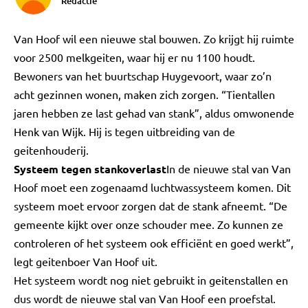
Redactie
Van Hoof wil een nieuwe stal bouwen. Zo krijgt hij ruimte
voor 2500 melkgeiten, waar hij er nu 1100 houdt.
Bewoners van het buurtschap Huygevoort, waar zo’n
acht gezinnen wonen, maken zich zorgen. “Tientallen
jaren hebben ze last gehad van stank”, aldus omwonende
Henk van Wijk. Hij is tegen uitbreiding van de
geitenhouderij.
Systeem tegen stankoverlast
In de nieuwe stal van Van
Hoof moet een zogenaamd luchtwassysteem komen. Dit
systeem moet ervoor zorgen dat de stank afneemt. “De
gemeente kijkt over onze schouder mee. Zo kunnen ze
controleren of het systeem ook efficiënt en goed werkt”,
legt geitenboer Van Hoof uit.
Het systeem wordt nog niet gebruikt in geitenstallen en
dus wordt de nieuwe stal van Van Hoof een proefstal.