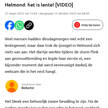
Helmond: het is lente! [VIDEO]
31 maart 2015 om 12:45 • Aangepast 15 oktober 2025 om 08:40
Hulp bij lezen
Veel mensen hadden dinsdagmorgen niet echt een
lentegevoel, maar daar trok de ijsvogel in Helmond zich
niets van aan. Het diertje werkte tijdens de storm flink
aan gezinsuitbreiding en legde haar eerste ei, een
bijzonder moment dat werd vereeuwigd dankzij de
webcam die in het nest hangt.
Geschreven door
Redactie
Het bleek een behoorlijk zware bevalling te zijn. Na de
nodige moeite lag er dan een eitje in het nest, zo bleek