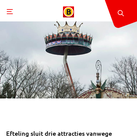
Efteling sluit drie attracties vanwege