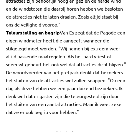
attracties zijn behoorlijk hoog en gezien de harde wind
en de windstoten die daarbij horen hebben we besloten
de attracties niet te laten draaien. Zoals altijd staat bij
ons de veiligheid voorop."
Teleurstelling en begrip
Van Es zegt dat de Pagode een
eigen windmeter heeft die aangeeft wanneer die
stilgelegd moet worden. "Wij nemen bij extreem weer
altijd passende maatregelen. Als het hard vriest of
sneeuwt gebeurt het ook wel dat attracties dicht blijven."
De woordvoerder van het pretpark denkt dat bezoekers
het sluiten van de attracties wel zullen snappen. "Op een
dag als deze hebben we een paar duizend bezoekers. Ik
denk wel dat er gasten zijn die teleurgesteld zijn door
het sluiten van een aantal attracties. Maar ik weet zeker
dat ze er ook begrip voor hebben."