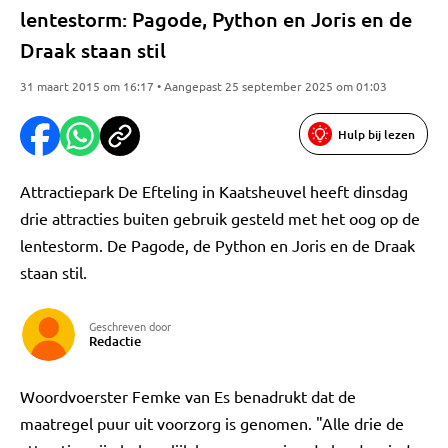
lentestorm: Pagode, Python en Joris en de
Draak staan stil
31 maart 2015 om 16:17 • Aangepast 25 september 2025 om 01:03
Hulp bij lezen
Attractiepark De Efteling in Kaatsheuvel heeft dinsdag
drie attracties buiten gebruik gesteld met het oog op de
lentestorm. De Pagode, de Python en Joris en de Draak
staan stil.
Geschreven door
Redactie
Woordvoerster Femke van Es benadrukt dat de
maatregel puur uit voorzorg is genomen. "Alle drie de