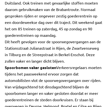
Duitsland. Ook treinen met gevaarlijke stoffen moeten
daarom gebruikmaken van de Brabantroute. Normaal
gesproken rijden er ongeveer zestig goederentrein op
een doordeweekse dag over dit traject. Dit weekend gaat
het om 85 treinen op zaterdag, 45 op zondag en 90
goederentreinen op maandag.
Dit heeft gevolgen voor de spoorwegovergangen aan de
Stationsstraat-Julianastraat in Rijen, de Zwartvenseweg
in Tilburg en de Streepstraat in Berkel-Enschot. Deze
zullen vaker en langer dicht blijven.
Spoorbomen vaker gesloten
Verkeersregelaars moeten
tijdens het paasweekend ervoor zorgen dat
automobilisten vlot de spoorwegovergangen over rijden.
Van vrijdagochtend tot dinsdagochtend blijven de
spoorbomen langer en vaker gesloten doordat er meer
goederentreinen de steden doorkruisen. Er staan bij
overwegen in Deurne, Helmond, Boxtel en Gilze en Rijen