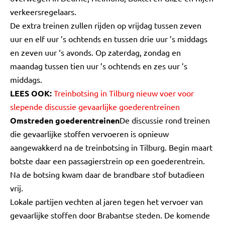
verkeersregelaars.
De extra treinen zullen rijden op vrijdag tussen zeven
uur en elf uur ’s ochtends en tussen drie uur ’s middags
en zeven uur ‘s avonds. Op zaterdag, zondag en
maandag tussen tien uur ’s ochtends en zes uur ’s
middags.
LEES OOK:
Treinbotsing in Tilburg nieuw voer voor
slepende discussie gevaarlijke goederentreinen
Omstreden goederentreinen
De discussie rond treinen
die gevaarlijke stoffen vervoeren is opnieuw
aangewakkerd na de treinbotsing in Tilburg. Begin maart
botste daar een passagierstrein op een goederentrein.
Na de botsing kwam daar de brandbare stof butadieen
vrij.
Lokale partijen vechten al jaren tegen het vervoer van
gevaarlijke stoffen door Brabantse steden. De komende