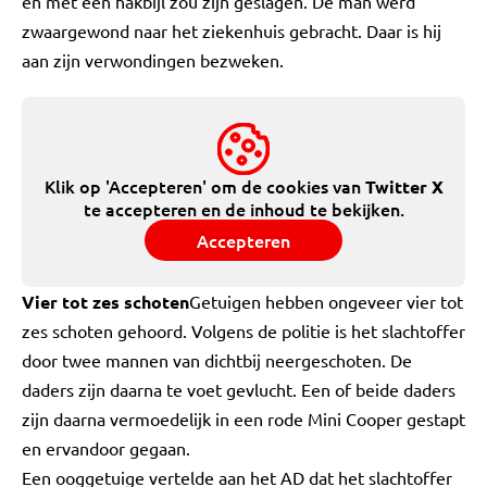
en met een hakbijl zou zijn geslagen. De man werd
zwaargewond naar het ziekenhuis gebracht. Daar is hij
aan zijn verwondingen bezweken.
Klik op 'Accepteren' om de cookies van
Twitter X
te accepteren en de inhoud te bekijken.
Accepteren
Vier tot zes schoten
Getuigen hebben ongeveer vier tot
zes schoten gehoord. Volgens de politie is het slachtoffer
door twee mannen van dichtbij neergeschoten. De
daders zijn daarna te voet gevlucht. Een of beide daders
zijn daarna vermoedelijk in een rode Mini Cooper gestapt
en ervandoor gegaan.
Een ooggetuige vertelde aan het AD dat het slachtoffer