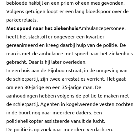
bebloede hakbijl en een priem of een mes gevonden.
Volgens getuigen loopt er een lang bloedspoor over de
parkeerplaats.
Met spoed naar het ziekenhuis
Ambulancepersoneel
heeft het slachtoffer ongeveer een kwartier
gereanimeerd en kreeg daarbij hulp van de politie. De
man is met de ambulance met spoed naar het ziekenhuis
gebracht. Daar is hij later overleden.
In een huis aan de Pijnboomstraat, in de omgeving van
de schietpartij, zijn twee arrestaties verricht. Het gaat
om een 30-jarige en een 35-jarige man. De
aanhoudingen hebben volgens de politie te maken met
de schietpartij. Agenten in kogelwerende vesten zochten
in de buurt nog naar meerdere daders. Een
politiehelikopter assisteerde vanuit de lucht.
De politie is op zoek naar meerdere verdachten.