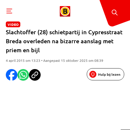
VIDEO
Slachtoffer (28) schietpartij in Cypresstraat
Breda overleden na bizarre aanslag met
priem en bijl
4 april 2015 om 13:23 • Aangepast 15 oktober 2025 om 08:39
Hulp bij lezen