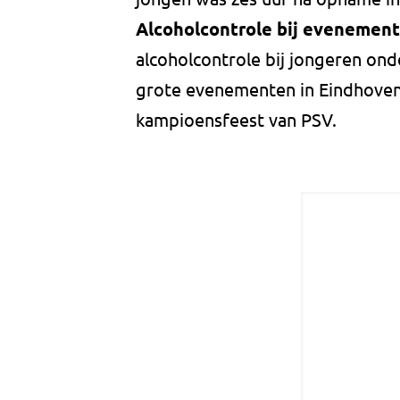
Alcoholcontrole bij evenemen
alcoholcontrole bij jongeren ond
grote evenementen in Eindhoven
kampioensfeest van PSV.