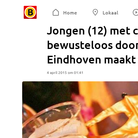
Home
Lokaal
Jongen (12) met c
bewusteloos door
Eindhoven maakt 
4 april 2015 om 01:41