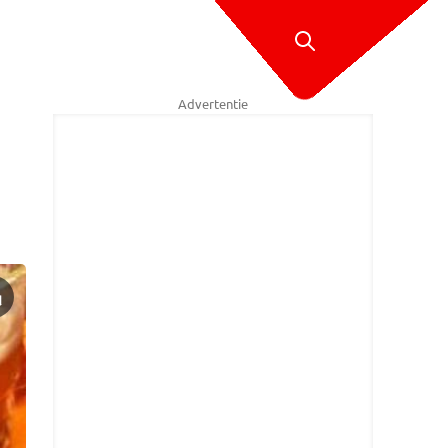
Advertentie