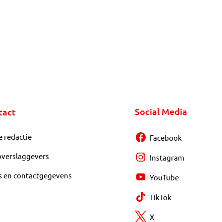
Social Media
tact
e redactie
Facebook
overslaggevers
Instagram
s en contactgegevens
YouTube
TikTok
X