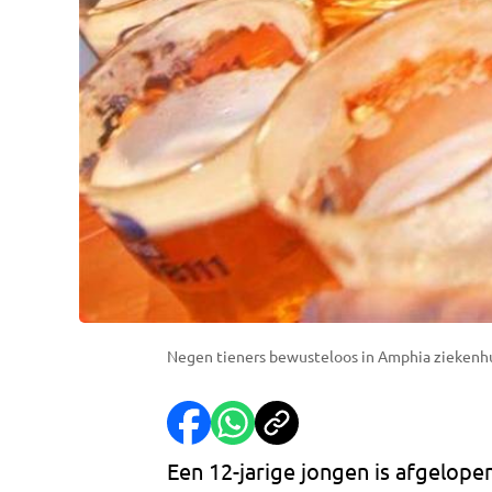
Negen tieners bewusteloos in Amphia ziekenhui
Een 12-jarige jongen is afgelope