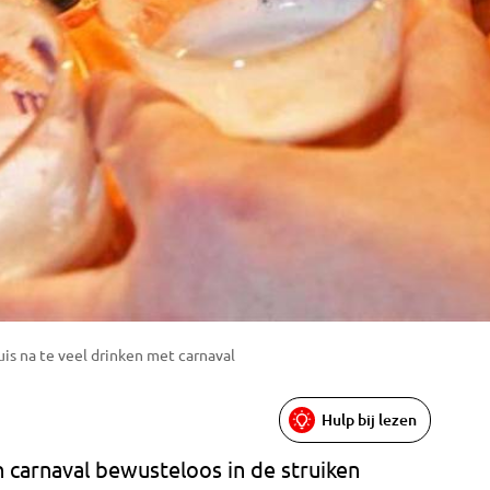
s na te veel drinken met carnaval
Hulp bij lezen
n carnaval bewusteloos in de struiken