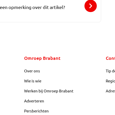
 een opmerking over dit artikel?
Omroep Brabant
Con
Over ons
Tip d
Wie is wie
Regi
Werken bij Omroep Brabant
Adre
Adverteren
Persberichten