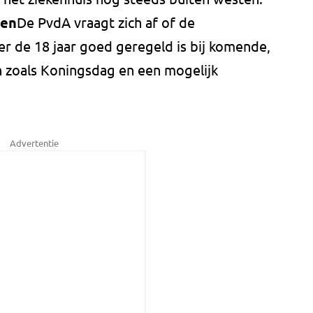
ten
De PvdA vraagt zich af of de
er de 18 jaar goed geregeld is bij komende,
 zoals Koningsdag en een mogelijk
Advertentie