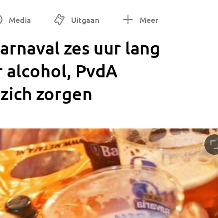
Media
Uitgaan
Meer
arnaval zes uur lang
 alcohol, PvdA
zich zorgen