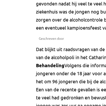
gevonden nadat hij veel te veel 
ziekenhuis was de jongen nog bu
zorgen over de alcoholcontrole 
een eventueel kampioensfeest v
Geschreven door
Dat blijkt uit raadsvragen van de 
van de alcoholpoli in het Cathari
Behandeling
Volgens die informa
jongeren onder de 18 jaar voor a
het om 96 jongeren die bij de alc
Een van de recente gevallen is ee
te veel had gedronken en bewust
jongen was zes uur na opname in