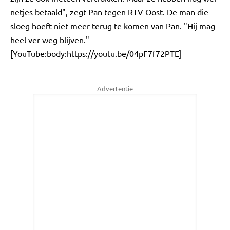
netjes betaald", zegt Pan tegen RTV Oost. De man die
sloeg hoeft niet meer terug te komen van Pan. "Hij mag
heel ver weg blijven."
[YouTube:body:https://youtu.be/04pF7f72PTE]
Advertentie