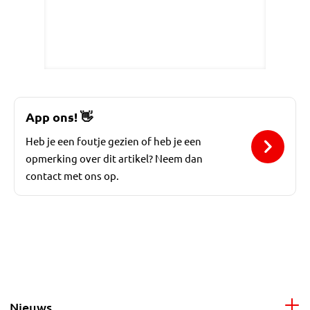
App ons!
👋
Heb je een foutje gezien of heb je een
opmerking over dit artikel? Neem dan
contact met ons op.
Nieuws