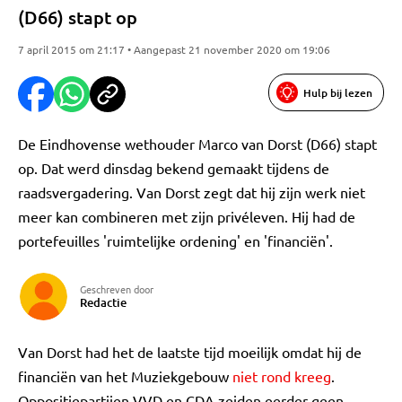
(D66) stapt op
7 april 2015 om 21:17 • Aangepast 21 november 2020 om 19:06
Hulp bij lezen
De Eindhovense wethouder Marco van Dorst (D66) stapt
op. Dat werd dinsdag bekend gemaakt tijdens de
raadsvergadering. Van Dorst zegt dat hij zijn werk niet
meer kan combineren met zijn privéleven. Hij had de
portefeuilles 'ruimtelijke ordening' en 'financiën'.
Geschreven door
Redactie
Van Dorst had het de laatste tijd moeilijk omdat hij de
financiën van het Muziekgebouw
niet rond kreeg
.
Oppositiepartijen VVD en CDA zeiden eerder geen