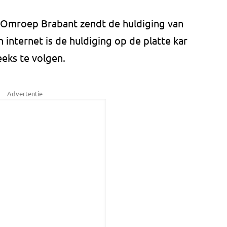
Omroep Brabant zendt de huldiging van
en internet is de huldiging op de platte kar
eeks te volgen.
Advertentie