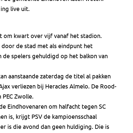
g live uit.
t om kwart over vijf vanaf het stadion.
door de stad met als eindpunt het
 de spelers gehuldigd op het balkon van
an aanstaande zaterdag de titel al pakken
Ajax verliezen bij Heracles Almelo. De Rood-
n PEC Zwolle.
de Eindhovenaren om halfacht tegen SC
nen is, krijgt PSV de kampioensschaal
 is die avond dan geen huldiging. Die is