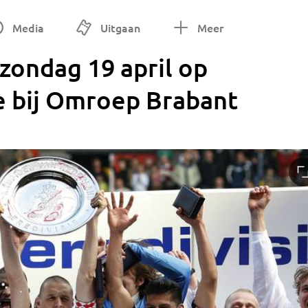
Media
Uitgaan
Meer
zondag 19 april op
ve bij Omroep Brabant