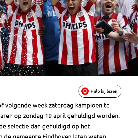
Hulp bij lezen
 of volgende week zaterdag kampioen te
aren op zondag 19 april gehuldigd worden.
de selectie dan gehuldigd op het
en de gemeente Eindhoven laten weten.