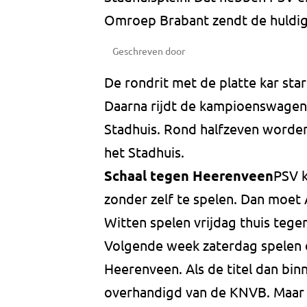
Omroep Brabant zendt de huldigin
Geschreven door
De rondrit met de platte kar star
Daarna rijdt de kampioenswagen 
Stadhuis. Rond halfzeven worden
het Stadhuis.
Schaal tegen Heerenveen
PSV k
zonder zelf te spelen. Dan moet 
Witten spelen vrijdag thuis tege
Volgende week zaterdag spelen 
Heerenveen. Als de titel dan bin
overhandigd van de KNVB. Maar er