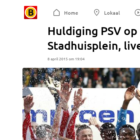
Home
Lokaal
Huldiging PSV op 
Stadhuisplein, li
8 april 2015 om 19:04