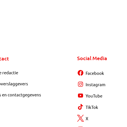
Social Media
tact
e redactie
Facebook
overslaggevers
Instagram
s en contactgegevens
YouTube
TikTok
X