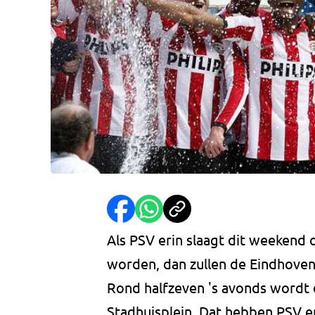
Als PSV erin slaagt dit weekend
worden, dan zullen de Eindhoven
Rond halfzeven 's avonds wordt 
Stadhuisplein. Dat hebben PSV 