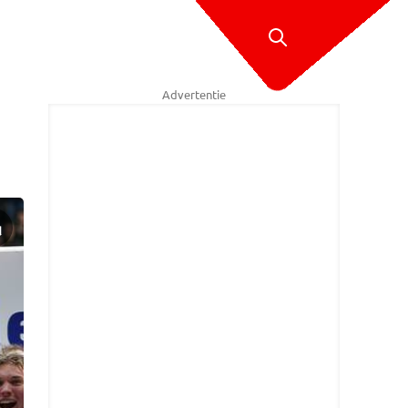
Advertentie