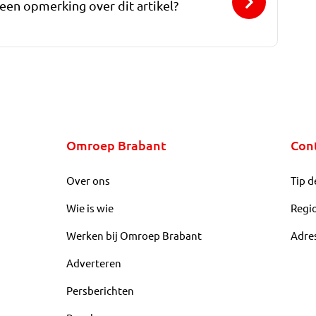
 een opmerking over dit artikel?
Omroep Brabant
Con
Over ons
Tip d
Wie is wie
Regi
Werken bij Omroep Brabant
Adre
Adverteren
Persberichten