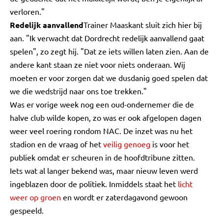
verloren."
Redelijk aanvallend
Trainer Maaskant sluit zich hier bij
aan. "Ik verwacht dat Dordrecht redelijk aanvallend gaat
spelen", zo zegt hij. "Dat ze iets willen laten zien. Aan de
andere kant staan ze niet voor niets onderaan. Wij
moeten er voor zorgen dat we dusdanig goed spelen dat
we die wedstrijd naar ons toe trekken."
Was er vorige week nog een oud-ondernemer die de
halve club wilde kopen, zo was er ook afgelopen dagen
weer veel roering rondom NAC. De inzet was nu het
stadion en de vraag of het
veilig genoeg
is voor het
publiek omdat er scheuren in de hoofdtribune zitten.
Iets wat al langer bekend was, maar nieuw leven werd
ingeblazen door de politiek. Inmiddels staat het
licht
weer op groen
en wordt er zaterdagavond gewoon
gespeeld.