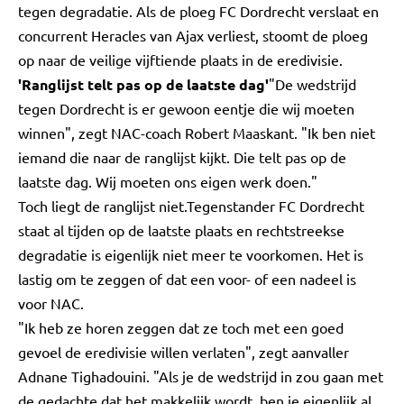
tegen degradatie. Als de ploeg FC Dordrecht verslaat en
concurrent Heracles van Ajax verliest, stoomt de ploeg
op naar de veilige vijftiende plaats in de eredivisie.
'Ranglijst telt pas op de laatste dag'
"De wedstrijd
tegen Dordrecht is er gewoon eentje die wij moeten
winnen", zegt NAC-coach Robert Maaskant. "Ik ben niet
iemand die naar de ranglijst kijkt. Die telt pas op de
laatste dag. Wij moeten ons eigen werk doen."
Toch liegt de ranglijst niet.Tegenstander FC Dordrecht
staat al tijden op de laatste plaats en rechtstreekse
degradatie is eigenlijk niet meer te voorkomen. Het is
lastig om te zeggen of dat een voor- of een nadeel is
voor NAC.
"Ik heb ze horen zeggen dat ze toch met een goed
gevoel de eredivisie willen verlaten", zegt aanvaller
Adnane Tighadouini. "Als je de wedstrijd in zou gaan met
de gedachte dat het makkelijk wordt, ben je eigenlijk al