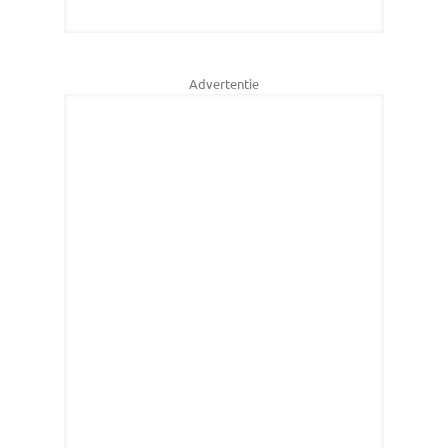
Advertentie