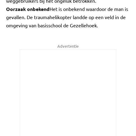
weggebruikers bij het ongeluk betrokken.
Oorzaak onbekend
Het is onbekend waardoor de man is
gevallen. De traumahelikopter landde op een veld in de
omgeving van basisschool de Gezellehoek.
Advertentie