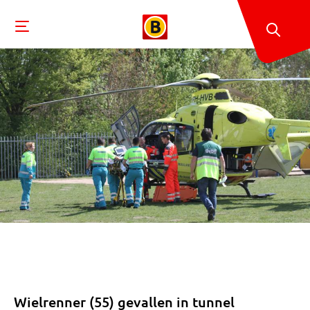
Wielrenner (55) gevallen in tunnel