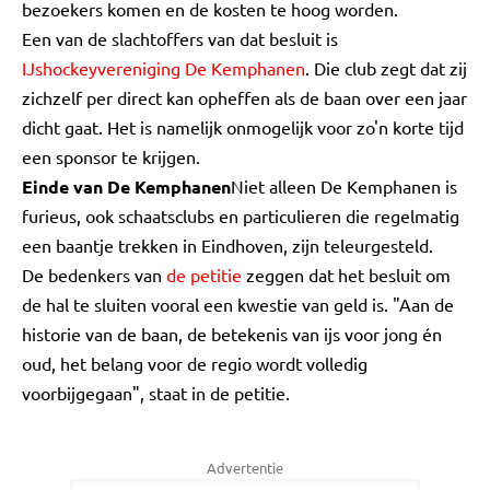
bezoekers komen en de kosten te hoog worden.
Een van de slachtoffers van dat besluit is
IJshockeyvereniging De Kemphanen
. Die club zegt dat zij
zichzelf per direct kan opheffen als de baan over een jaar
dicht gaat. Het is namelijk onmogelijk voor zo'n korte tijd
een sponsor te krijgen.
Einde van De Kemphanen
Niet alleen De Kemphanen is
furieus, ook schaatsclubs en particulieren die regelmatig
een baantje trekken in Eindhoven, zijn teleurgesteld.
De bedenkers van
de petitie
zeggen dat het besluit om
de hal te sluiten vooral een kwestie van geld is. "Aan de
historie van de baan, de betekenis van ijs voor jong én
oud, het belang voor de regio wordt volledig
voorbijgegaan", staat in de petitie.
Advertentie