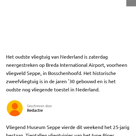
Het oudste vliegtuig van Nederland is zaterdag
neergestreken op Breda International Airport, voorheen
vliegveld Seppe, in Bosschenhoofd. Het historische
zweefvliegtuig is in de jaren '30 gebouwd en is het
oudste nog vliegende toestel in Nederland.
Geschreven door
Redactie
Vliegend Museum Seppe vierde dit weekend het 25-jarig
bestaan. Tientallen vliegtuigjes van het type Piper