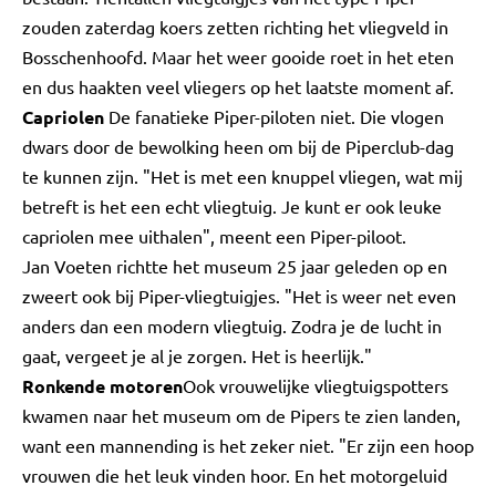
zouden zaterdag koers zetten richting het vliegveld in
Bosschenhoofd. Maar het weer gooide roet in het eten
en dus haakten veel vliegers op het laatste moment af.
Capriolen
De fanatieke Piper-piloten niet. Die vlogen
dwars door de bewolking heen om bij de Piperclub-dag
te kunnen zijn. "Het is met een knuppel vliegen, wat mij
betreft is het een echt vliegtuig. Je kunt er ook leuke
capriolen mee uithalen", meent een Piper-piloot.
Jan Voeten richtte het museum 25 jaar geleden op en
zweert ook bij Piper-vliegtuigjes. "Het is weer net even
anders dan een modern vliegtuig. Zodra je de lucht in
gaat, vergeet je al je zorgen. Het is heerlijk."
Ronkende motoren
Ook vrouwelijke vliegtuigspotters
kwamen naar het museum om de Pipers te zien landen,
want een mannending is het zeker niet. "Er zijn een hoop
vrouwen die het leuk vinden hoor. En het motorgeluid