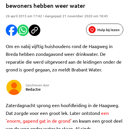
bewoners hebben weer water
26 april 2015 om 17:42 • Aangepast 21 november 2020 om 18:45
Hulp bij lezen
Om en nabij vijftig huishoudens rond de Haagweg in
Breda hebben zondagavond weer drinkwater. De
reparatie die werd uitgevoerd aan de leidingen onder de
grond is goed gegaan, zo meldt Brabant Water.
Geschreven door
Redactie
Zaterdagnacht sprong een hoofdleiding in de Haagweg.
Dat zorgde voor een groot lek. Later ontstond
een
'enorm, gapend gat in de grond'
en kwam een groot deel
van de weg onder water te staan. Al sinds