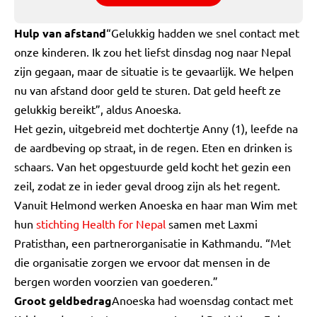
Hulp van afstand
“Gelukkig hadden we snel contact met
onze kinderen. Ik zou het liefst dinsdag nog naar Nepal
zijn gegaan, maar de situatie is te gevaarlijk. We helpen
nu van afstand door geld te sturen. Dat geld heeft ze
gelukkig bereikt”, aldus Anoeska.
Het gezin, uitgebreid met dochtertje Anny (1), leefde na
de aardbeving op straat, in de regen. Eten en drinken is
schaars. Van het opgestuurde geld kocht het gezin een
zeil, zodat ze in ieder geval droog zijn als het regent.
Vanuit Helmond werken Anoeska en haar man Wim met
hun
stichting Health for Nepal
samen met Laxmi
Pratisthan, een partnerorganisatie in Kathmandu. “Met
die organisatie zorgen we ervoor dat mensen in de
bergen worden voorzien van goederen.”
Groot geldbedrag
Anoeska had woensdag contact met