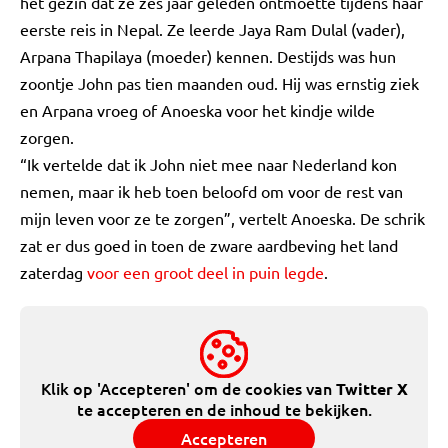
het gezin dat ze zes jaar geleden ontmoette tijdens haar
eerste reis in Nepal. Ze leerde Jaya Ram Dulal (vader),
Arpana Thapilaya (moeder) kennen. Destijds was hun
zoontje John pas tien maanden oud. Hij was ernstig ziek
en Arpana vroeg of Anoeska voor het kindje wilde
zorgen.
“Ik vertelde dat ik John niet mee naar Nederland kon
nemen, maar ik heb toen beloofd om voor de rest van
mijn leven voor ze te zorgen”, vertelt Anoeska. De schrik
zat er dus goed in toen de zware aardbeving het land
zaterdag
voor een groot deel in puin legde
.
Klik op 'Accepteren' om de cookies van
Twitter X
te accepteren en de inhoud te bekijken.
Accepteren