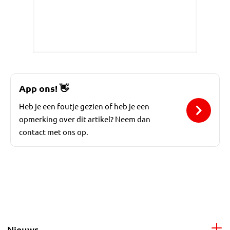
App ons!
👋
Heb je een foutje gezien of heb je een
opmerking over dit artikel? Neem dan
contact met ons op.
Nieuws