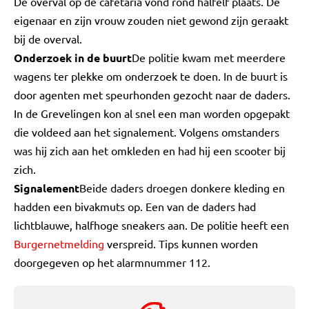
De overval op de cafetaria vond rond halfelf plaats. De
eigenaar en zijn vrouw zouden niet gewond zijn geraakt
bij de overval.
Onderzoek in de buurt
De politie kwam met meerdere
wagens ter plekke om onderzoek te doen. In de buurt is
door agenten met speurhonden gezocht naar de daders.
In de Grevelingen kon al snel een man worden opgepakt
die voldeed aan het signalement. Volgens omstanders
was hij zich aan het omkleden en had hij een scooter bij
zich.
Signalement
Beide daders droegen donkere kleding en
hadden een bivakmuts op. Een van de daders had
lichtblauwe, halfhoge sneakers aan. De politie heeft een
Burgernetmelding
verspreid. Tips kunnen worden
doorgegeven op het alarmnummer 112.