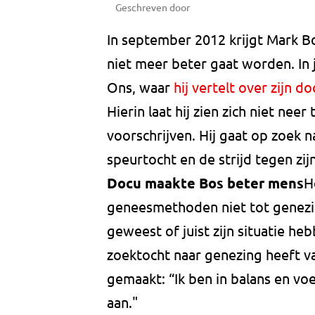
Geschreven door
In september 2012 krijgt Mark Bo
niet meer beter gaat worden. In ja
Ons, waar
hij vertelt over zijn 
Hierin laat hij zien zich niet nee
voorschrijven. Hij gaat op zoek 
speurtocht en de strijd tegen zijn 
Docu maakte Bos beter mens
H
geneesmethoden niet tot genezing
geweest of juist zijn situatie he
zoektocht naar genezing heeft v
gemaakt: “Ik ben in balans en vo
aan."