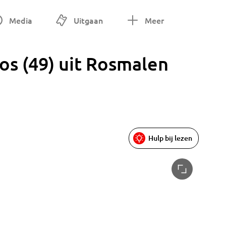
Media
Uitgaan
Meer
os (49) uit Rosmalen
Hulp bij lezen