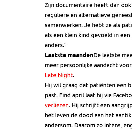
Zijn documentaire heeft dan ook 
reguliere en alternatieve genee
samenwerken. Je hebt ze als pati
als een klein kind gevoeld in ee
anders.”
Laatste maanden
De laatste maa
meer persoonlijke aandacht voor
Late Night
.
Hij wil graag dat patiënten een b
past. Eind april laat hij via Fac
verliezen
. Hij schrijft een aangri
het leven de dood aan het aantik
andersom. Daarom zo intens, eng,