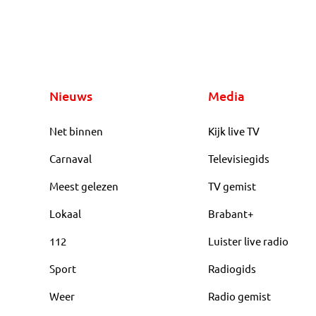
Nieuws
Media
Net binnen
Kijk live TV
Carnaval
Televisiegids
Meest gelezen
TV gemist
Lokaal
Brabant+
112
Luister live radio
Sport
Radiogids
Weer
Radio gemist