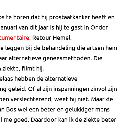
s te horen dat hij prostaatkanker heeft en
nuari van dit jaar is hij te gast in Onder
documentaire
: Retour Hemel.
r te leggen bij de behandeling die artsen hem
naar alternatieve geneesmethoden. Die
ziekte, filmt hij.
elaas hebben de alternatieve
 geleid. Of al zijn inspanningen zinvol zijn
bben verslechterend, weet hij niet. Maar de
an Bos wel een beter en gelukkiger mens
el me goed. Daardoor kan ik de ziekte beter