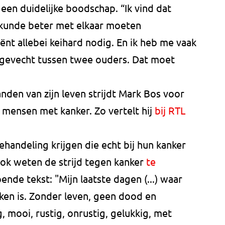
een duidelijke boodschap. “Ik vind dat
skunde beter met elkaar moeten
ënt allebei keihard nodig. En ik heb me vaak
n gevecht tussen twee ouders. Dat moet
nden van zijn leven strijdt Mark Bos voor
 mensen met kanker. Zo vertelt hij
bij RTL
ehandeling krijgen die echt bij hun kanker
ebook weten de strijd tegen kanker
te
jpende tekst: "Mijn laatste dagen (...) waar
ken is. Zonder leven, geen dood en
 mooi, rustig, onrustig, gelukkig, met