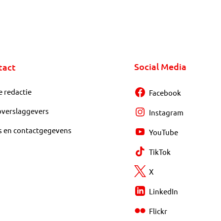
Social Media
tact
e redactie
Facebook
overslaggevers
Instagram
s en contactgegevens
YouTube
TikTok
X
LinkedIn
Flickr