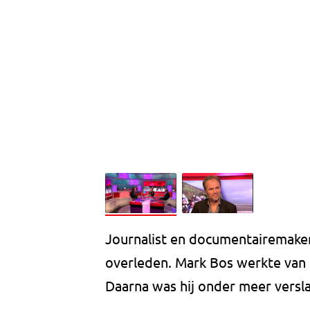
Journalist en documentairemaker
overleden. Mark Bos werkte van
Daarna was hij onder meer versl