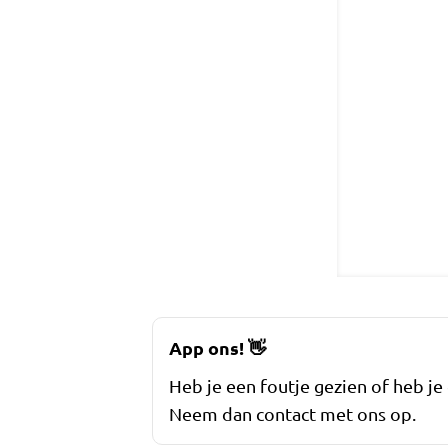
App ons!
👋
Heb je een foutje gezien of heb je
Neem dan contact met ons op.