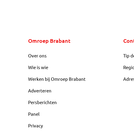
Omroep Brabant
Con
Over ons
Tip d
Wie is wie
Regi
Werken bij Omroep Brabant
Adre
Adverteren
Persberichten
Panel
Privacy