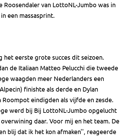
ge Roosendaler van LottoNL-Jumbo was in
 in een massasprint.
 het eerste grote succes dit seizoen.
 dan de Italiaan Matteo Pelucchi die tweede
zege waagden meer Nederlanders een
lpecin) finishte als derde en Dylan
 Roompot eindigden als vijfde en zesde.
ege werd bij Bij LottoNL-Jumbo opgelucht
e overwining daar. Voor mij en het team. De
n blij dat ik het kon afmaken'', reageerde