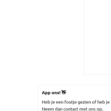
App ons!
👋
Heb je een foutje gezien of heb je
Neem dan contact met ons op.