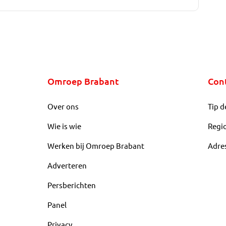
Omroep Brabant
Con
Over ons
Tip d
Wie is wie
Regi
Werken bij Omroep Brabant
Adre
Adverteren
Persberichten
Panel
Privacy