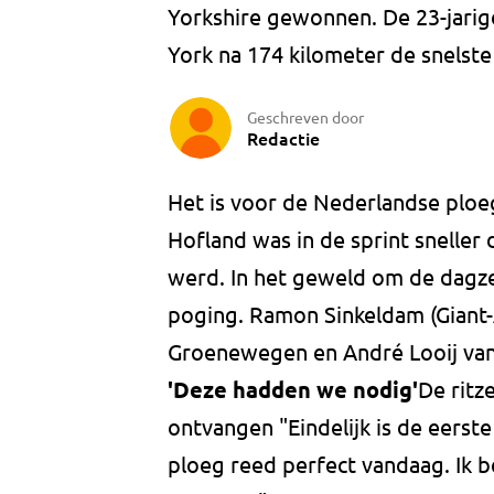
Yorkshire gewonnen. De 23-jari
York na 174 kilometer de snelste
Geschreven door
Redactie
Het is voor de Nederlandse ploeg
Hofland was in de sprint sneller
werd. In het geweld om de dag
poging. Ramon Sinkeldam (Giant-A
Groenewegen en André Looij van
'Deze hadden we nodig'
De ritz
ontvangen "Eindelijk is de eerst
ploeg reed perfect vandaag. Ik be