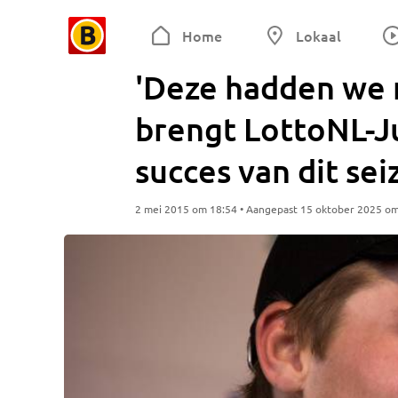
Home
Lokaal
'Deze hadden we 
brengt LottoNL-J
succes van dit se
2 mei 2015 om 18:54 • Aangepast 15 oktober 2025 o