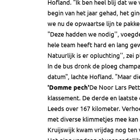
Hofland. "Ik ben heel blij dat we v
begin van het jaar gehad, het gi
we nu de opwaartse lijn te pakken
"Deze hadden we nodig'', voegde
hele team heeft hard en lang ge
Natuurlijk is er opluchting'', zei
In de bus dronk de ploeg champa
datum", lachte Hofland. "Maar 
'Domme pech'
De Noor Lars Pett
klassement. De derde en laatste
Leeds over 167 kilometer. Verhoe
met diverse klimmetjes mee kan
Kruijswijk kwam vrijdag nog ten 