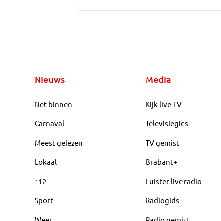
Nieuws
Media
Net binnen
Kijk live TV
Carnaval
Televisiegids
Meest gelezen
TV gemist
Lokaal
Brabant+
112
Luister live radio
Sport
Radiogids
Weer
Radio gemist