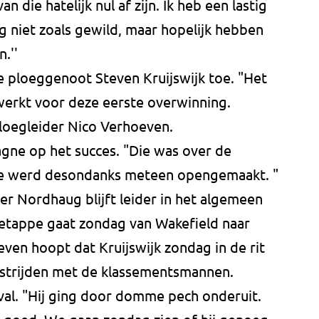
an die hatelijk nul af zijn. Ik heb een lastig
ng niet zoals gewild, maar hopelijk hebben
.''
 ploeggenoot Steven Kruijswijk toe. "Het
werkt voor deze eerste overwinning.
 ploegleider Nico Verhoeven.
gne op het succes. "Die was over de
die werd desondanks meteen opengemaakt. "
er Nordhaug blijft leider in het algemeen
 etappe gaat zondag van Wakefield naar
ven hoopt dat Kruijswijk zondag in de rit
 strijden met de klassementsmannen.
val. "Hij ging door domme pech onderuit.