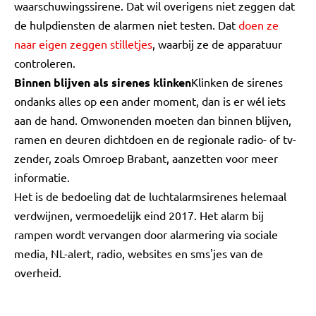
waarschuwingssirene. Dat wil overigens niet zeggen dat
de hulpdiensten de alarmen niet testen. Dat
doen ze
naar eigen zeggen stilletjes
, waarbij ze de apparatuur
controleren.
Binnen blijven als sirenes klinken
Klinken de sirenes
ondanks alles op een ander moment, dan is er wél iets
aan de hand. Omwonenden moeten dan binnen blijven,
ramen en deuren dichtdoen en de regionale radio- of tv-
zender, zoals Omroep Brabant, aanzetten voor meer
informatie.
Het is de bedoeling dat de luchtalarmsirenes helemaal
verdwijnen, vermoedelijk eind 2017. Het alarm bij
rampen wordt vervangen door alarmering via sociale
media, NL-alert, radio, websites en sms'jes van de
overheid.