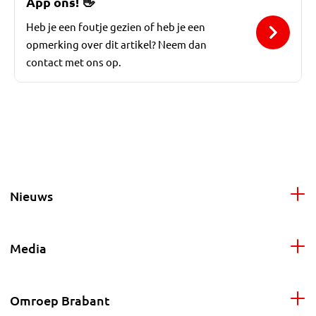
App ons!
👋
Heb je een foutje gezien of heb je een
opmerking over dit artikel? Neem dan
contact met ons op.
Nieuws
Media
Omroep Brabant