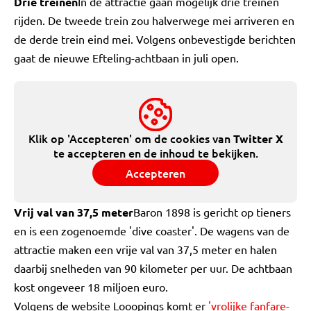
Drie treinen
In de attractie gaan mogelijk drie treinen
rijden. De tweede trein zou halverwege mei arriveren en
de derde trein eind mei. Volgens onbevestigde berichten
gaat de nieuwe Efteling-achtbaan in juli open.
Klik op 'Accepteren' om de cookies van
Twitter X
te accepteren en de inhoud te bekijken.
Accepteren
Vrij val van 37,5 meter
Baron 1898 is gericht op tieners
en is een zogenoemde 'dive coaster'. De wagens van de
attractie maken een vrije val van 37,5 meter en halen
daarbij snelheden van 90 kilometer per uur. De achtbaan
kost ongeveer 18 miljoen euro.
Volgens de website Looopings komt er
'vrolijke fanfare-