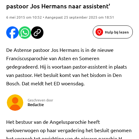
pastoor Jos Hermans naar assistent'
6 mei 2015 om 10:52 • Aangepast 25 september 2025 om 18:51
Hulp bij lezen
De Astense pastoor Jos Hermans is in de nieuwe
Franciscusparochie van Asten en Someren
gedegradeerd. Hij is voortaan pastor-assistent in plaats
van pastoor. Het besluit komt van het bisdom in Den
Bosch. Dat meldt het ED woensdag.
Geschreven door
Redactie
Het bestuur van de Angelusparochie heeft
weloverwogen op haar vergadering het besluit genomen
het verzoek tot oprichting van de nieuwe parochie H.