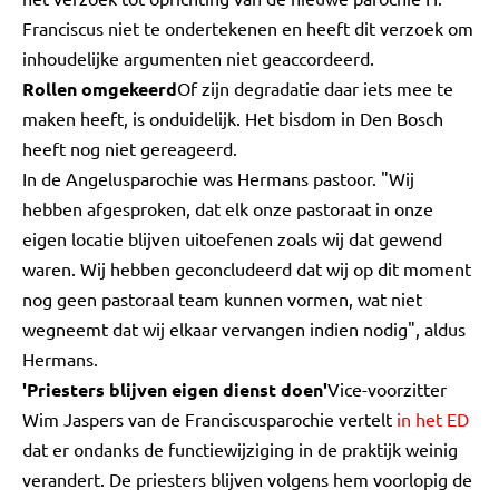
Franciscus niet te ondertekenen en heeft dit verzoek om
inhoudelijke argumenten niet geaccordeerd.
Rollen omgekeerd
Of zijn degradatie daar iets mee te
maken heeft, is onduidelijk. Het bisdom in Den Bosch
heeft nog niet gereageerd.
In de Angelusparochie was Hermans pastoor. "Wij
hebben afgesproken, dat elk onze pastoraat in onze
eigen locatie blijven uitoefenen zoals wij dat gewend
waren. Wij hebben geconcludeerd dat wij op dit moment
nog geen pastoraal team kunnen vormen, wat niet
wegneemt dat wij elkaar vervangen indien nodig", aldus
Hermans.
'Priesters blijven eigen dienst doen'
Vice-voorzitter
Wim Jaspers van de Franciscusparochie vertelt
in het ED
dat er ondanks de functiewijziging in de praktijk weinig
verandert. De priesters blijven volgens hem voorlopig de