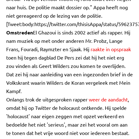
naar huis. De politie maakt dossier op." Appa heeft nog
niet gereageerd op de lezing van de politie.
[Tweet:body:https://twitter.com/thisisAppa/status/59623
Omstreden
El Ghazoui is sinds 2002 actief als rapper. Hij
nam muziek op met onder anderen Mr. Probz, Lange
Frans, Fouradi, Raymzter en Sjaak. Hij
raakte in opspraak
toen hij tegen dagblad De Pers zei dat hij het niet erg
zou vinden als Geert Wilders zou komen te overlijden.
Dat zei hij naar aanleiding van een ingezonden brief in de
Volkskrant waarin Wilders de Koran vergeleek met Mein
Kampf.
Onlangs trok de uitgesproken rapper
weer de aandacht
,
omdat hij op Twitter de holocaust ontkende. Hij spelde
'holocaust' naar eigen zeggen met opzet verkeerd en
bedoelde het niet 'serieus', maar zei het vooral om aan
te tonen dat het vrije woord niet voor iedereen bestaat.