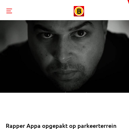
Rapper Appa opgepakt op parkeerterrein