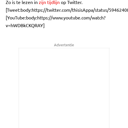
Zo is te lezen in
zijn tijdlijn
op Twitter.
[Tweet:body:https://twitter.com/thisisAppa/status/59462
[YouTube:body:https://www.youtube.com/watch?
v=hWDBkCKQRAY]
Advertentie