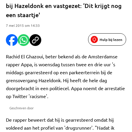
bij Hazeldonk en vastgezet: ‘Dit krijgt nog
een staartje'
7 mei 2015 om 14:33
Hulp bij lezen
Rachid El Ghazoui, beter bekend als de Amsterdamse
rapper Appa, is woensdag tussen twee en drie uur 's
middags gearresteerd op een parkeerterrein bij de
grensovergang Hazeldonk. Hij heeft de hele dag
doorgebracht in een politiecel. Appa noemt de arrestatie
op Twitter 'racisme'.
Geschreven door
De rapper beweert dat hij is gearresteerd omdat hij
voldeed aan het profiel van 'drugsrunner'. "Nadat ik