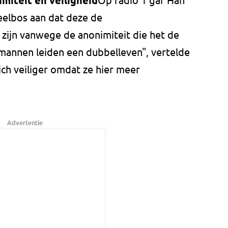
miteit en veiligheid
eelbos aan dat deze de
zijn vanwege de anonimiteit die het de
 mannen leiden een dubbelleven", vertelde
ich veiliger omdat ze hier meer
Advertentie