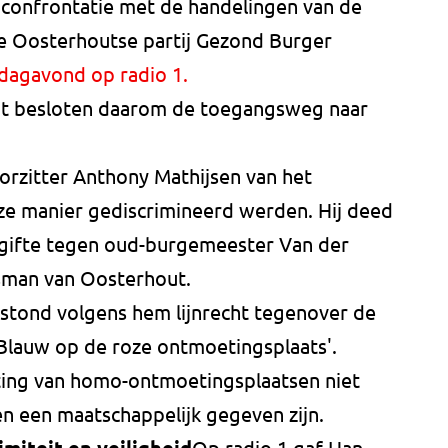
confrontatie met de handelingen van de
 de Oosterhoutse partij Gezond Burger
jdagavond op radio 1.
at besloten daarom de toegangsweg naar
orzitter Anthony Mathijsen van het
ze manier gediscrimineerd werden. Hij deed
ngifte tegen oud-burgemeester Van der
isman van Oosterhout.
stond volgens hem lijnrecht tegenover de
'Blauw op de roze ontmoetingsplaats'.
iting van homo-ontmoetingsplaatsen niet
en een maatschappelijk gegeven zijn.
Op radio 1 gaf Han