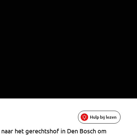
Hulp bij lezen
t naar het gerechtshof in Den Bosch om