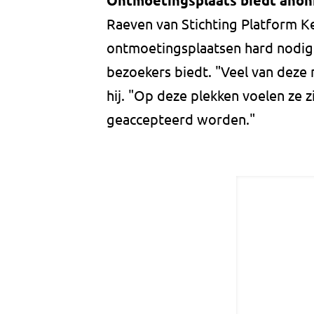
Ontmoetingsplaats biedt anoni
Raeven van Stichting Platform K
ontmoetingsplaatsen hard nodig 
bezoekers biedt. "Veel van deze
hij. "Op deze plekken voelen ze z
geaccepteerd worden."