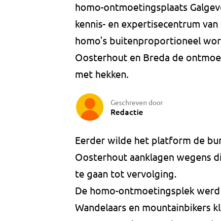
homo-ontmoetingsplaats Galgeve
kennis- en expertisecentrum va
homo's buitenproportioneel wo
Oosterhout en Breda de ontmoet
met hekken.
Geschreven door
Redactie
Eerder wilde het platform de b
Oosterhout aanklagen wegens di
te gaan tot vervolging.
De homo-ontmoetingsplek werd g
Wandelaars en mountainbikers kl