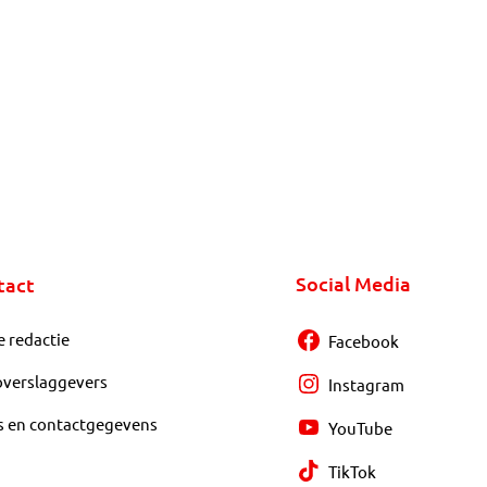
Social Media
tact
e redactie
Facebook
overslaggevers
Instagram
s en contactgegevens
YouTube
TikTok