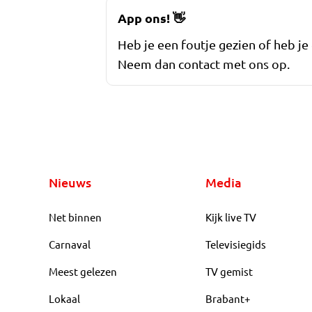
App ons!
👋
Heb je een foutje gezien of heb je
Neem dan contact met ons op.
Nieuws
Media
Net binnen
Kijk live TV
Carnaval
Televisiegids
Meest gelezen
TV gemist
Lokaal
Brabant+