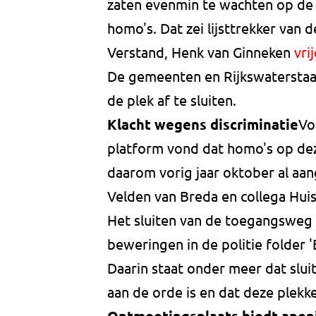
zaten evenmin te wachten op de 
homo's. Dat zei lijsttrekker van
Verstand, Henk van Ginneken
vri
De gemeenten en Rijkswatersta
de plek af te sluiten.
Klacht wegens discriminatie
Vo
platform vond dat homo's op de
daarom vorig jaar oktober al aa
Velden van Breda en collega Hu
Het sluiten van de toegangsweg 
beweringen in de politie folder 
Daarin staat onder meer dat slu
aan de orde is en dat deze plekk