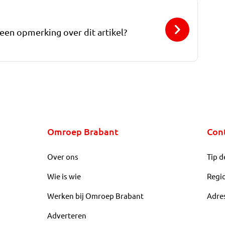
 een opmerking over dit artikel?
Omroep Brabant
Con
Over ons
Tip d
Wie is wie
Regi
Werken bij Omroep Brabant
Adre
Adverteren