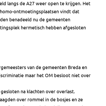
ld langs de A27 weer open te krijgen. Het
n homo-ontmoetingsplaatsen vindt dat
rden benadeeld nu de gemeenten
ingsplek hermetisch hebben afgesloten
urgemeesters van de gemeenten Breda en
scriminatie maar het OM besloot niet over
esloten na klachten over overlast.
aagden over rommel in de bosjes en ze