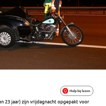
Hulp bij lezen
 23 jaar) zijn vrijdagnacht opgepakt voor