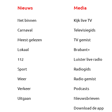
Nieuws
Media
Net binnen
Kijk live TV
Carnaval
Televisiegids
Meest gelezen
TV gemist
Lokaal
Brabant+
112
Luister live radio
Sport
Radiogids
Weer
Radio gemist
Verkeer
Podcasts
Uitgaan
Nieuwsbrieven
Download de app