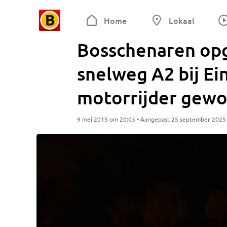
Home
Lokaal
Bosschenaren opg
snelweg A2 bij Ei
motorrijder gewo
9 mei 2015 om 20:03 • Aangepast 25 september 2025