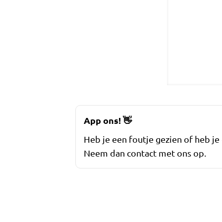
App ons!
👋
Heb je een foutje gezien of heb je
Neem dan contact met ons op.