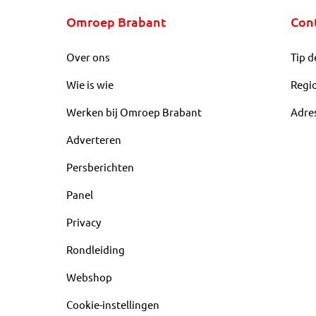
Omroep Brabant
Con
Over ons
Tip d
Wie is wie
Regi
Werken bij Omroep Brabant
Adre
Adverteren
Persberichten
Panel
Privacy
Rondleiding
Webshop
Cookie-instellingen