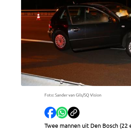
Foto: Sander van Gils/SQ Vision
Twee mannen uit Den Bosch (22 en