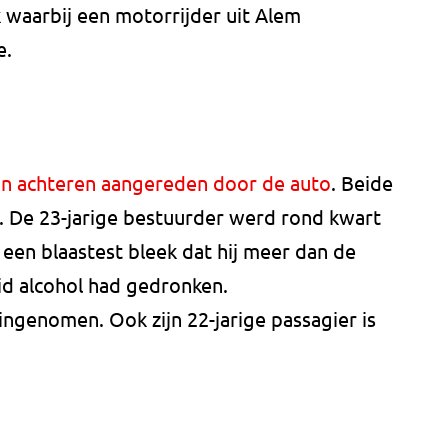
 waarbij een motorrijder uit Alem
e.
an achteren aangereden door de auto
. Beide
 De 23-jarige bestuurder werd rond kwart
 een blaastest bleek dat hij meer dan de
d alcohol had gedronken.
 ingenomen. Ook zijn 22-jarige passagier is