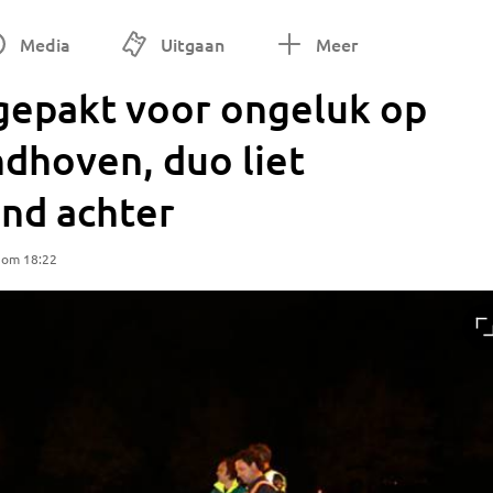
Media
Uitgaan
Meer
epakt voor ongeluk op
ndhoven, duo liet
nd achter
 om 18:22