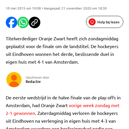
10 mei 2015 om 19:08 • Aangepast 21 november 2020 om 18:30
Hulp bij lezen
Titelverdediger Oranje Zwart heeft zich zondagmiddag
geplaatst voor de finale om de landstitel. De hockeyers
uit Eindhoven wonnen het derde, beslissende duel in
eigen huis met 4-1 van Amsterdam.
Geschreven door
Redactie
De eerste wedstrijd in de halve finale van de play-offs in
Amsterdam, had Oranje Zwart
vorige week zondag met
2-1 gewonnen
. Zaterdagmiddag verloren de hockeyers
uit Eindhoven na verlenging in eigen huis met 4-3 van
Amsterdam waardoor een beslissingsduel nodig was.