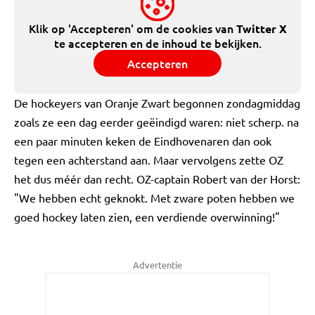
Klik op 'Accepteren' om de cookies van
Twitter X
te accepteren en de inhoud te bekijken.
Accepteren
De hockeyers van Oranje Zwart begonnen zondagmiddag
zoals ze een dag eerder geëindigd waren: niet scherp. na
een paar minuten keken de Eindhovenaren dan ook
tegen een achterstand aan. Maar vervolgens zette OZ
het dus méér dan recht. OZ-captain Robert van der Horst:
"We hebben echt geknokt. Met zware poten hebben we
goed hockey laten zien, een verdiende overwinning!"
Advertentie