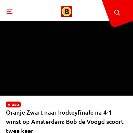
VIDEO
Oranje Zwart naar hockeyfinale na 4-1
winst op Amsterdam: Bob de Voogd scoort
twee keer