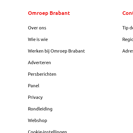
Omroep Brabant
Con
Over ons
Tip d
Wie is wie
Regi
Werken bij Omroep Brabant
Adre
Adverteren
Persberichten
Panel
Privacy
Rondleiding
Webshop
Cookie-instellingen