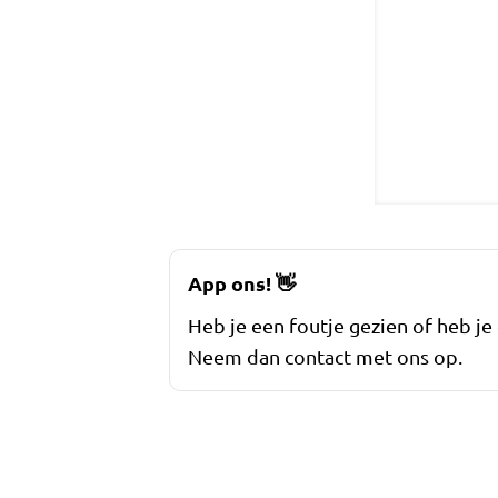
App ons!
👋
Heb je een foutje gezien of heb je
Neem dan contact met ons op.