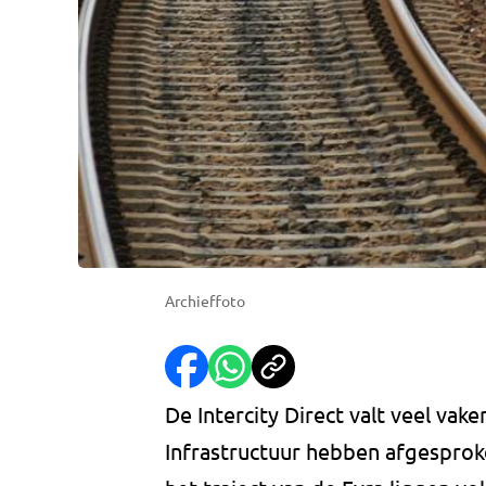
Archieffoto
De Intercity Direct valt veel vake
Infrastructuur hebben afgesproke