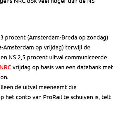
volgens NRC ook veel hoger dan de NS
 5,3 procent (Amsterdam-Breda op zondag)
a-Amsterdam op vrijdag) terwijl de
 en NS 2,5 procent uitval communiceerde
NRC
vrijdag op basis van een databank met
ion.
 alleen de uitval meeneemt die
op het conto van ProRail te schuiven is, telt