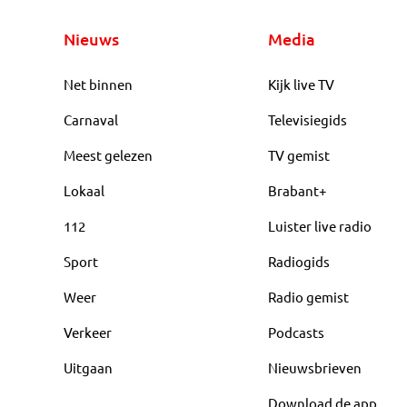
Nieuws
Media
Net binnen
Kijk live TV
Carnaval
Televisiegids
Meest gelezen
TV gemist
Lokaal
Brabant+
112
Luister live radio
Sport
Radiogids
Weer
Radio gemist
Verkeer
Podcasts
Uitgaan
Nieuwsbrieven
Download de app