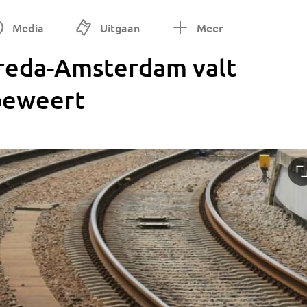
Media
Uitgaan
Meer
Breda-Amsterdam valt
 beweert