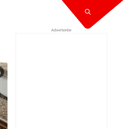
Advertentie