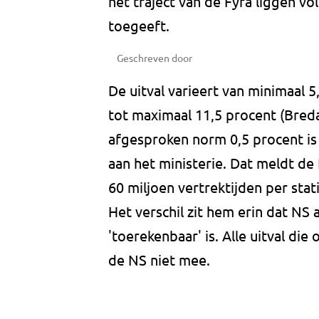
het traject van de Fyra liggen 
toegeeft.
Geschreven door
De uitval varieert van minimaal
tot maximaal 11,5 procent (Bred
afgesproken norm 0,5 procent is
aan het ministerie. Dat meldt de
60 miljoen vertrektijden per stat
Het verschil zit hem erin dat NS
'toerekenbaar' is. Alle uitval die 
de NS niet mee.