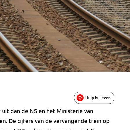
Hulp bij lezen
r uit dan de NS en het Ministerie van
n. De cijfers van de vervangende trein op