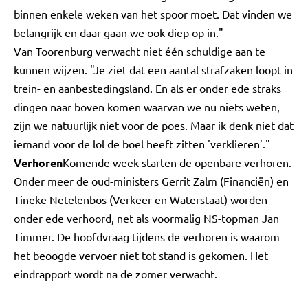
binnen enkele weken van het spoor moet. Dat vinden we
belangrijk en daar gaan we ook diep op in."
Van Toorenburg verwacht niet één schuldige aan te
kunnen wijzen. "Je ziet dat een aantal strafzaken loopt in
trein- en aanbestedingsland. En als er onder ede straks
dingen naar boven komen waarvan we nu niets weten,
zijn we natuurlijk niet voor de poes. Maar ik denk niet dat
iemand voor de lol de boel heeft zitten 'verklieren'."
Verhoren
Komende week starten de openbare verhoren.
Onder meer de oud-ministers Gerrit Zalm (Financiën) en
Tineke Netelenbos (Verkeer en Waterstaat) worden
onder ede verhoord, net als voormalig NS-topman Jan
Timmer. De hoofdvraag tijdens de verhoren is waarom
het beoogde vervoer niet tot stand is gekomen. Het
eindrapport wordt na de zomer verwacht.