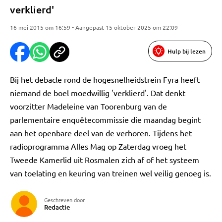
verklierd'
16 mei 2015 om 16:59 • Aangepast 15 oktober 2025 om 22:09
Hulp bij lezen
Bij het debacle rond de hogesnelheidstrein Fyra heeft
niemand de boel moedwillig 'verklierd'. Dat denkt
voorzitter Madeleine van Toorenburg van de
parlementaire enquêtecommissie die maandag begint
aan het openbare deel van de verhoren. Tijdens het
radioprogramma Alles Mag op Zaterdag vroeg het
Tweede Kamerlid uit Rosmalen zich af of het systeem
van toelating en keuring van treinen wel veilig genoeg is.
Geschreven door
Redactie