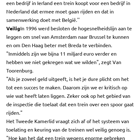
een bedrijf in Ierland een trein koopt voor een bedrijf in
Nederland dat ermee moet gaan rijden en dat in
samenwerking doet met België.''
Veilig
In 1996 werd besloten de hogesnelheidslijn aan te
leggen om snel van Amsterdam naar Brussel te kunnen
en om Den Haag beter met Breda te verbinden.
"Inmiddels zijn we bijna 11 miljard euro verder en
hebben we niet gekregen wat we wilden", zegt Van
Toorenburg.
"Als je zoveel geld uitgeeft, is het je dure plicht om het
tot een succes te maken. Daarom zijn we er kritisch op
wie wat heeft laten liggen. Zeker ook op het gebied van
de inspectie die toelaat dat een trein over een spoor gaat
rijden."
Het Tweede Kamerlid vraagt zich af of het systeem van
toelating en keuring van de treinen wel veilig genoeg is.
"Hoe kan het dat een trein wegens enorme gebreken