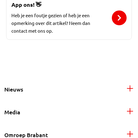
App ons!
👋
Heb je een foutje gezien of heb je een
opmerking over dit artikel? Neem dan
contact met ons op.
Nieuws
Media
Omroep Brabant