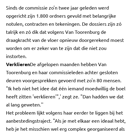
Sinds de commissie zo'n twee jaar geleden werd
opgericht zijn 1.800 ordners gevuld met belangrijke
notulen, contracten en tekeningen. De dossiers zijn zó
talrijk en zó dik dat volgens Van Toorenburg de
draagkracht van de vloer opnieuw doorgerekend moest
worden om er zeker van te zijn dat die niet zou
instorten.
Verklieren
De afgelopen maanden hebben Van
Toorenburg en haar commissieleden achter gesloten
deuren voorgesprekken gevoerd met zo'n 80 mensen.
"Ik heb niet het idee dat één iemand moedwillig de boel
heeft zitten 'verklieren'",' zegt ze. "Dan hadden we dat
al lang geweten.''
Het probleem lijkt volgens haar eerder te liggen bij het
aanbestedingstraject. "Als je met elkaar een ideaal hebt,
heb je het misschien wel erg complex georganiseerd als