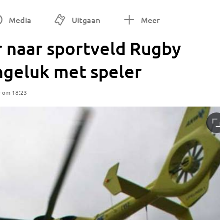
Media
Uitgaan
Meer
 naar sportveld Rugby
ngeluk met speler
0 om 18:23