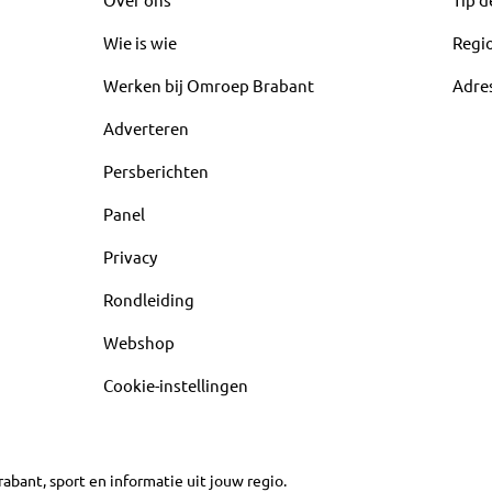
Wie is wie
Regi
Werken bij Omroep Brabant
Adre
Adverteren
Persberichten
Panel
Privacy
Rondleiding
Webshop
Cookie-instellingen
abant, sport en informatie uit jouw regio.