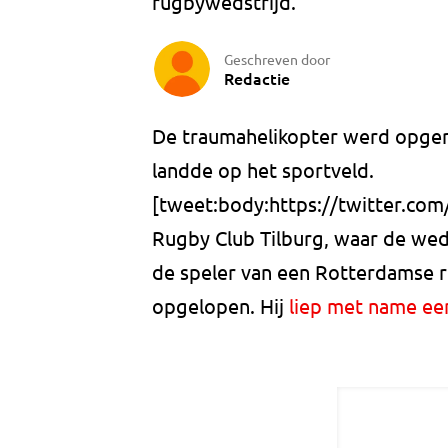
rugbywedstrijd.
Geschreven door
Redactie
De traumahelikopter werd opger
landde op het sportveld.
[tweet:body:https://twitter.co
Rugby Club Tilburg, waar de weds
de speler van een Rotterdamse r
opgelopen. Hij
liep met name ee