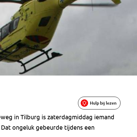
Hulp bij lezen
eweg in Tilburg is zaterdagmiddag iemand
 Dat ongeluk gebeurde tijdens een