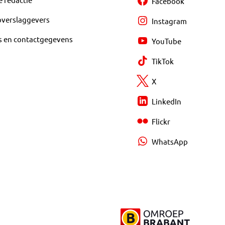
Facebook
overslaggevers
Instagram
s en contactgegevens
YouTube
TikTok
X
LinkedIn
Flickr
WhatsApp