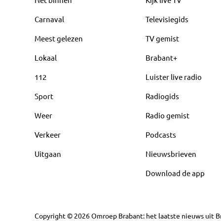
Carnaval
Televisiegids
Meest gelezen
TV gemist
Lokaal
Brabant+
112
Luister live radio
Sport
Radiogids
Weer
Radio gemist
Verkeer
Podcasts
Uitgaan
Nieuwsbrieven
Download de app
Copyright
©
2026
Omroep Brabant: het laatste nieuws uit Br