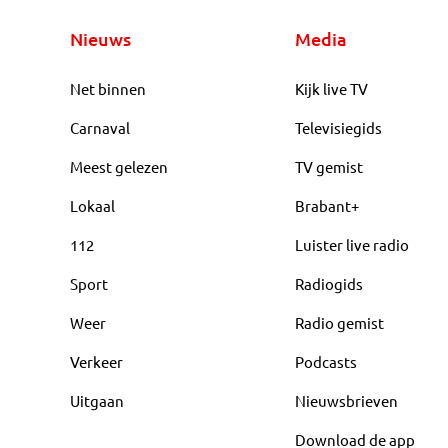
Nieuws
Media
Net binnen
Kijk live TV
Carnaval
Televisiegids
Meest gelezen
TV gemist
Lokaal
Brabant+
112
Luister live radio
Sport
Radiogids
Weer
Radio gemist
Verkeer
Podcasts
Uitgaan
Nieuwsbrieven
Download de app