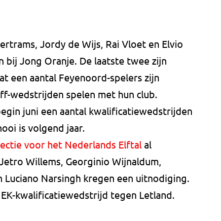
ertrams, Jordy de Wijs, Rai Vloet en Elvio
bij Jong Oranje. De laatste twee zijn
t een aantal Feyenoord-spelers zijn
ff-wedstrijden spelen met hun club.
egin juni een aantal kwalificatiewedstrijden
ooi is volgend jaar.
lectie voor het Nederlands Elftal
al
Jetro Willems, Georginio Wijnaldum,
 Luciano Narsingh kregen een uitnodiging.
e EK-kwalificatiewedstrijd tegen Letland.