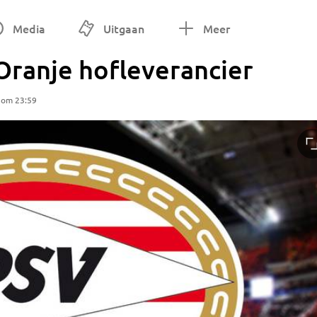
Media
Uitgaan
Meer
Oranje hofleverancier
 om 23:59