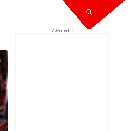
Advertentie