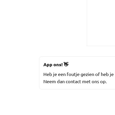
App ons!
👋
Heb je een foutje gezien of heb je
Neem dan contact met ons op.