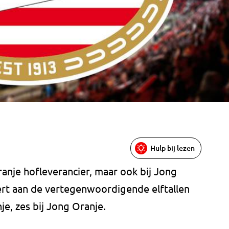
Hulp bij lezen
Oranje hofleverancier, maar ook bij Jong
ert aan de vertegenwoordigende elftallen
je, zes bij Jong Oranje.