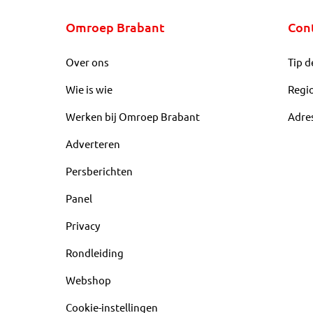
Omroep Brabant
Con
Over ons
Tip d
Wie is wie
Regi
Werken bij Omroep Brabant
Adre
Adverteren
Persberichten
Panel
Privacy
Rondleiding
Webshop
Cookie-instellingen