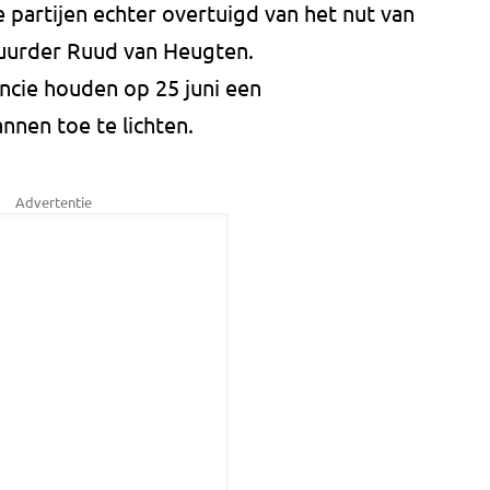
le partijen echter overtuigd van het nut van
tuurder Ruud van Heugten.
ncie houden op 25 juni een
nnen toe te lichten.
Advertentie