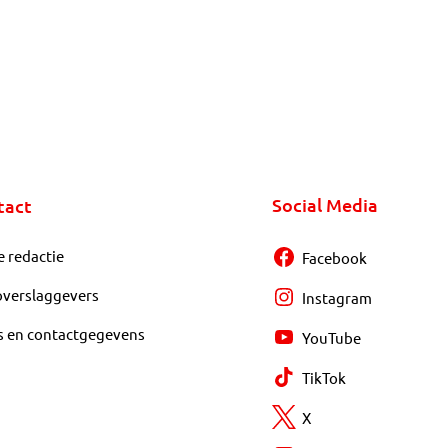
Social Media
tact
e redactie
Facebook
overslaggevers
Instagram
s en contactgegevens
YouTube
TikTok
X