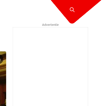
Advertentie