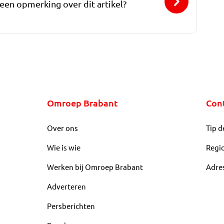
 een opmerking over dit artikel?
Omroep Brabant
Con
Over ons
Tip d
Wie is wie
Regi
Werken bij Omroep Brabant
Adre
Adverteren
Persberichten