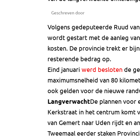
Geschreven door
Volgens gedeputeerde Ruud van H
wordt gestart met de aanleg van
kosten. De provincie trekt er bij
resterende bedrag op.
Eind januari
werd besloten
de ge
maximumsnelheid van 80 kilomete
ook gelden voor de nieuwe ran
Langverwacht
De plannen voor 
Kerkstraat in het centrum komt 
van Gemert naar Uden rijdt en a
Tweemaal eerder staken Provinci