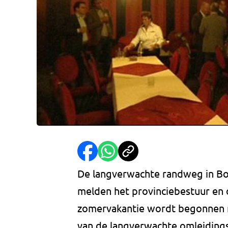
De langverwachte randweg in Boe
melden het provinciebestuur en
zomervakantie wordt begonnen 
van de langverwachte omleiding