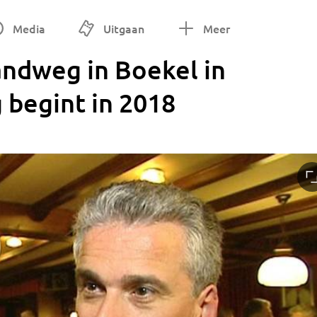
Media
Uitgaan
Meer
ndweg in Boekel in
g begint in 2018