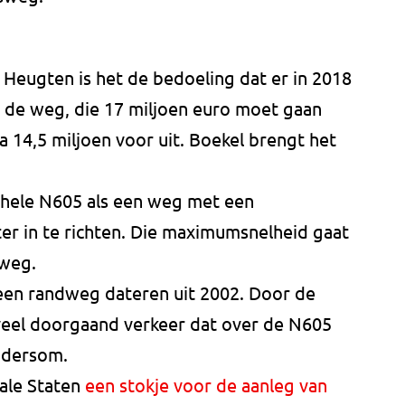
eugten is het de bedoeling dat er in 2018
 de weg, die 17 miljoen euro moet gaan
na 14,5 miljoen voor uit. Boekel brengt het
hele N605 als een weg met een
r in te richten. Die maximumsnelheid gaat
dweg.
een randweg dateren uit 2002. Door de
veel doorgaand verkeer dat over de N605
ndersom.
ale Staten
een stokje voor de aanleg van