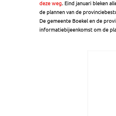
deze weg
. Eind januari bleken al
de plannen van de provinciebes
De gemeente Boekel en de provi
informatiebijeenkomst om de pla