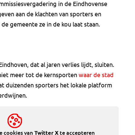
ommissiesvergadering in de Eindhovense
even aan de klachten van sporters en
de gemeente ze in de kou laat staan.
ndhoven, dat al jaren verlies lijdt, sluiten.
niet meer tot de kernsporten
waar de stad
at duizenden sporters het lokale platform
verdwijnen.
de cookies van
Twitter X
te accepteren