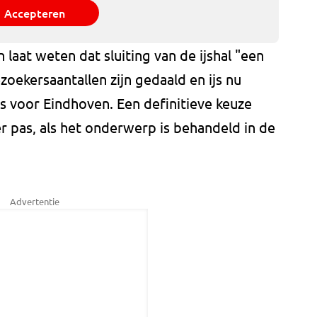
Accepteren
aat weten dat sluiting van de ijshal "een
ezoekersaantallen zijn gedaald en ijs nu
 voor Eindhoven. Een definitieve keuze
er pas, als het onderwerp is behandeld in de
Advertentie