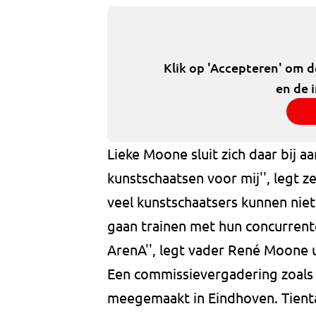
Klik op 'Accepteren' om 
en de 
Lieke Moone sluit zich daar bij a
kunstschaatsen voor mij'', legt ze
veel kunstschaatsers kunnen niet
gaan trainen met hun concurrenten
ArenA'', legt vader René Moone u
Een commissievergadering zoals 
meegemaakt in Eindhoven. Tienta