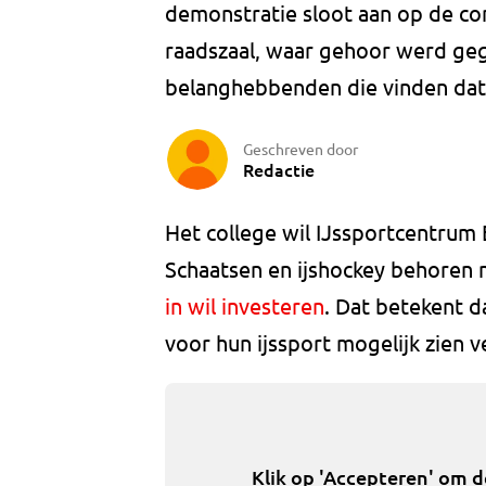
demonstratie sloot aan op de c
raadszaal, waar gehoor werd geg
belanghebbenden die vinden dat 
Geschreven door
Redactie
Het college wil IJssportcentrum Ei
Schaatsen en ijshockey behoren 
in wil investeren
. Dat betekent d
voor hun ijssport mogelijk zien 
Klik op 'Accepteren' om 