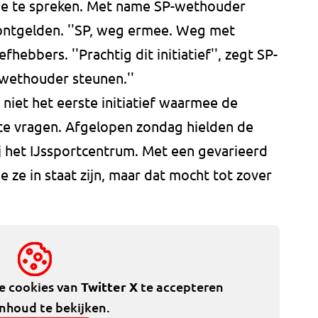
dje te spreken. Met name SP-wethouder
ontgelden. ''SP, weg ermee. Weg met
fhebbers. ''Prachtig dit initiatief'', zegt SP-
e wethouder steunen.''
 niet het eerste initiatief waarmee de
te vragen. Afgelopen zondag hielden de
ij het IJssportcentrum. Met een gevarieerd
 ze in staat zijn, maar dat mocht tot zover
de cookies van
Twitter X
te accepteren
inhoud te bekijken.