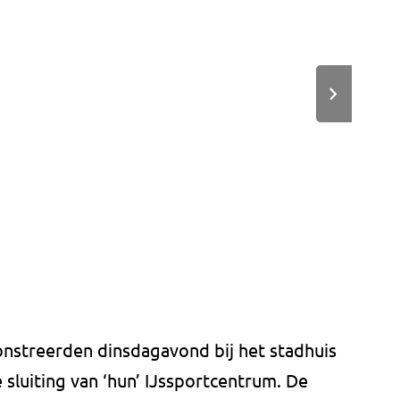
onstreerden dinsdagavond bij het stadhuis
sluiting van ‘hun’ IJssportcentrum. De