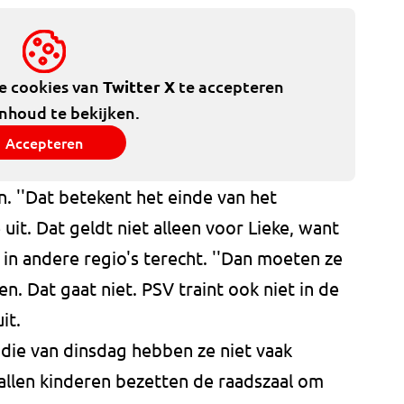
de cookies van
Twitter X
te accepteren
inhoud te bekijken.
Accepteren
an. ''Dat betekent het einde van het
 uit. Dat geldt niet alleen voor Lieke, want
 in andere regio's terecht. ''Dan moeten ze
. Dat gaat niet. PSV traint ook niet in de
it.
die van dinsdag hebben ze niet vaak
llen kinderen bezetten de raadszaal om