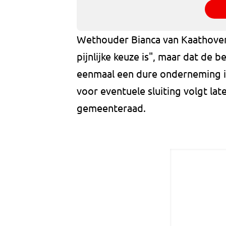
Wethouder Bianca van Kaathoven l
pijnlijke keuze is", maar dat de b
eenmaal een dure onderneming is
voor eventuele sluiting volgt lat
gemeenteraad.