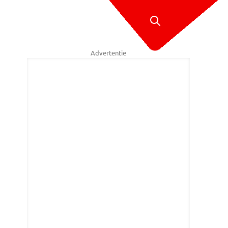
Advertentie
eri Vugts