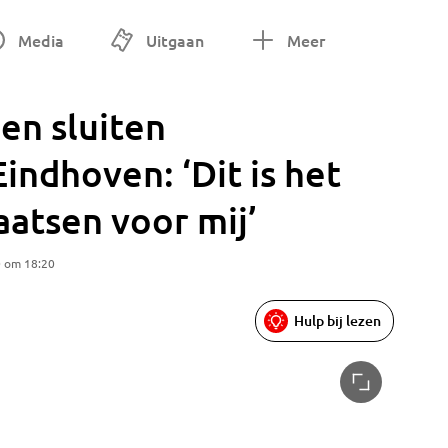
Media
Uitgaan
Meer
en sluiten
indhoven: ‘Dit is het
aatsen voor mij’
0 om 18:20
Hulp bij lezen
Foto: Yo