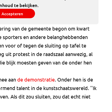
inhoud te bekijken.
Accepteren
ering van de gemeente begon om kwart
nde sporters en andere belanghebbenden
voor of tegen de sluiting op tafel te
uit protest in de raadszaal aanwezig, al
ie blijk moesten geven van de onder hen
mee aan
de demonstratie
. Onder hen is de
ormend talent in de kunstschaatswereld. ''Ik
ven. Als dit zou sluiten, zou dat echt niet