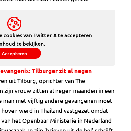
de cookies van
Twitter X
te accepteren
inhoud te bekijken.
Accepteren
gevangenis: Tilburger zit al negen
en uit Tilburg, oprichter van The
 zijn vrouw zitten al negen maanden in een
gse man met vijftig andere gevangenen moet
aarhoven werd in Thailand vastgezet omdat
k van het Openbaar Ministerie in Nederland
szaak. In zijn 'brieven uit de hel' schrijft