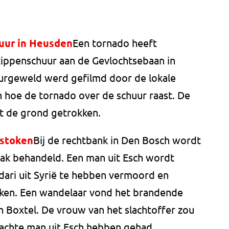
uur in Heusden
Een tornado heeft
ippenschuur aan de Gevlochtsebaan in
rgeweld werd gefilmd door de lokale
n hoe de tornado over de schuur raast. De
t de grond getrokken.
estoken
Bij de rechtbank in Den Bosch wordt
ak behandeld. Een man uit Esch wordt
dari uit Syrië te hebben vermoord en
oken. Een wandelaar vond het brandende
n Boxtel. De vrouw van het slachtoffer zou
achte man uit Esch hebben gehad.