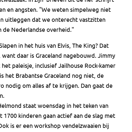
gen en angsten. "We weten simpelweg niet
 uitleggen dat we onterecht vastzitten
n de Nederlandse overheid."
Slapen in het huis van Elvis, The King? Dat
, want daar is Graceland nagebouwd. Jimmy
t het paleisje, inclusief Jailhouse Rock-kamer
 is het Brabantse Graceland nog niet, de
 nodig om alles af te krijgen. Dan gaat de
n.
Helmond staat woensdag in het teken van
t 1700 kinderen gaan actief aan de slag met
Ook is er een workshop vendelzwaaien bij