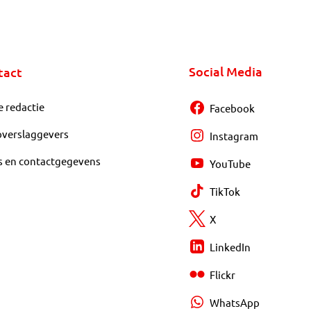
Social Media
tact
e redactie
Facebook
overslaggevers
Instagram
s en contactgegevens
YouTube
TikTok
X
LinkedIn
Flickr
WhatsApp