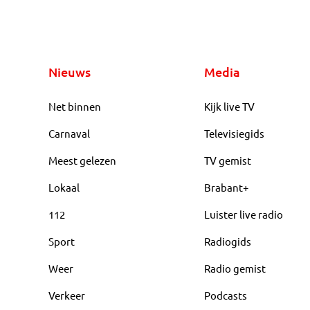
Nieuws
Media
Net binnen
Kijk live TV
Carnaval
Televisiegids
Meest gelezen
TV gemist
Lokaal
Brabant+
112
Luister live radio
Sport
Radiogids
Weer
Radio gemist
Verkeer
Podcasts