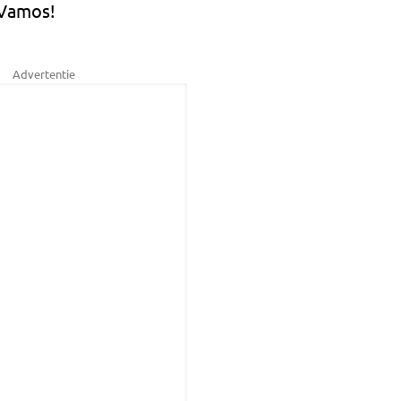
 Vamos!
Advertentie