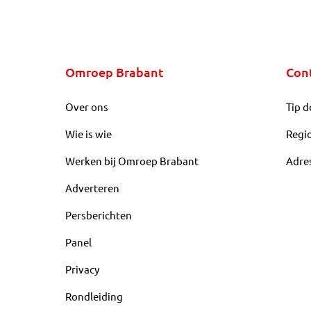
Omroep Brabant
Con
Over ons
Tip d
Wie is wie
Regi
Werken bij Omroep Brabant
Adre
Adverteren
Persberichten
Panel
Privacy
Rondleiding