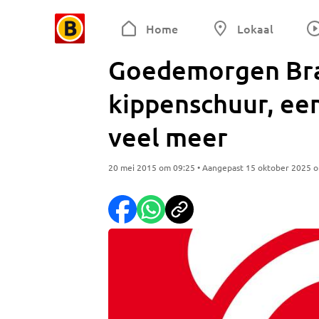
Home
Lokaal
Goedemorgen Bra
kippenschuur, ee
veel meer
20 mei 2015 om 09:25 • Aangepast 15 oktober 2025 