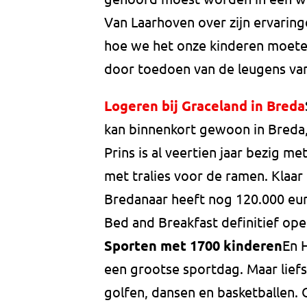
Van Laarhoven over zijn ervarin
hoe we het onze kinderen moeten
door toedoen van de leugens va
Logeren bij Graceland in Breda
kan binnenkort gewoon in Breda
Prins is al veertien jaar bezig me
met tralies voor de ramen. Klaar
Bredanaar heeft nog 120.000 euro
Bed and Breakfast definitief ope
Sporten met 1700 kinderen
En 
een grootse sportdag. Maar liefs
golfen, dansen en basketballen. 