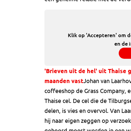
Klik op 'Accepteren' om 
en de 
'Brieven uit de hel' uit Thaise 
maanden vast
Johan van Laarhov
coffeeshop de Grass Company, en
Thaise cel. De cel die de Tilbur
delen, is vies en overvol. Van L
hij naar eigen zeggen op verzoe
gehoord moest worden in een witwa