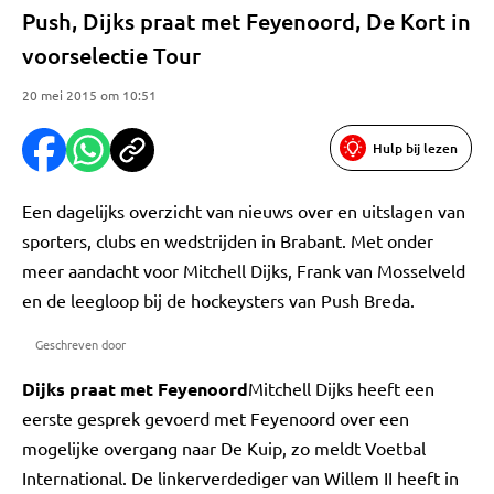
Push, Dijks praat met Feyenoord, De Kort in
voorselectie Tour
20 mei 2015 om 10:51
Hulp bij lezen
Een dagelijks overzicht van nieuws over en uitslagen van
sporters, clubs en wedstrijden in Brabant. Met onder
meer aandacht voor Mitchell Dijks, Frank van Mosselveld
en de leegloop bij de hockeysters van Push Breda.
Geschreven door
Dijks praat met Feyenoord
Mitchell Dijks heeft een
eerste gesprek gevoerd met Feyenoord over een
mogelijke overgang naar De Kuip, zo meldt Voetbal
International. De linkerverdediger van Willem II heeft in