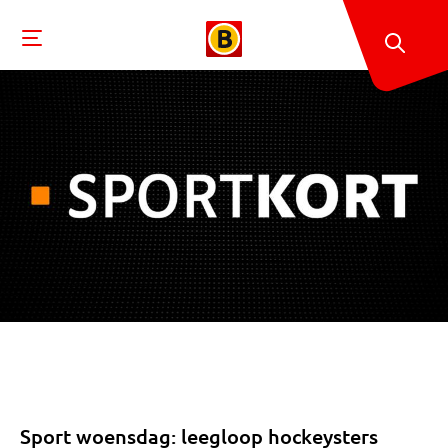
Sport woensdag: leegloop hockeysters