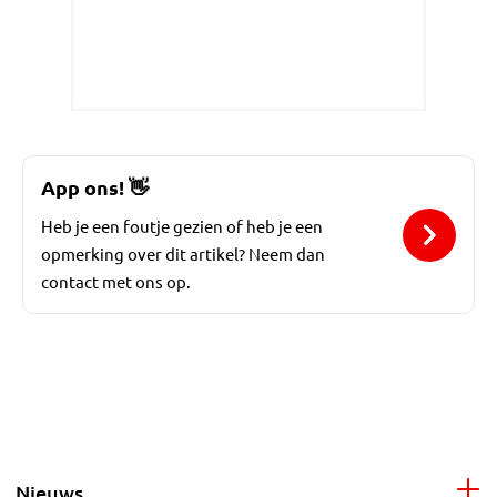
App ons!
👋
Heb je een foutje gezien of heb je een
opmerking over dit artikel? Neem dan
contact met ons op.
Nieuws